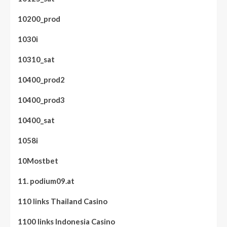
10200_prod
1030i
10310_sat
10400_prod2
10400_prod3
10400_sat
1058i
10Mostbet
11. podium09.at
110 links Thailand Casino
1100 links Indonesia Casino