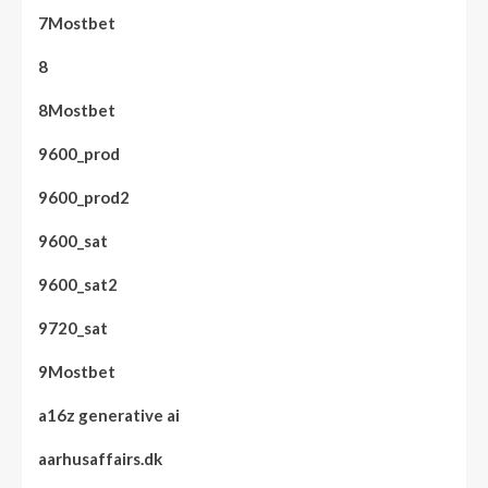
7Mostbet
8
8Mostbet
9600_prod
9600_prod2
9600_sat
9600_sat2
9720_sat
9Mostbet
a16z generative ai
aarhusaffairs.dk