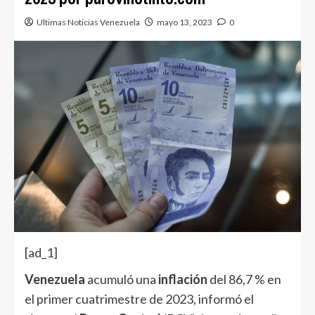
Ultimas Noticias Venezuela
mayo 13, 2023
0
[ad_1]
Venezuela
acumuló una
inflación
del 86,7 % en
el primer cuatrimestre de 2023, informó el