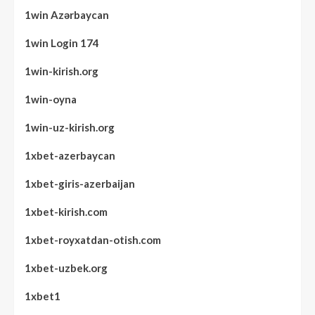
1win Azərbaycan
1win Login 174
1win-kirish.org
1win-oyna
1win-uz-kirish.org
1xbet-azerbaycan
1xbet-giris-azerbaijan
1xbet-kirish.com
1xbet-royxatdan-otish.com
1xbet-uzbek.org
1xbet1