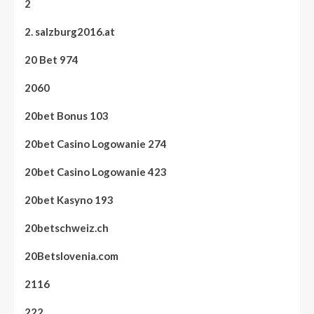
2
2. salzburg2016.at
20 Bet 974
2060
20bet Bonus 103
20bet Casino Logowanie 274
20bet Casino Logowanie 423
20bet Kasyno 193
20betschweiz.ch
20Betslovenia.com
2116
222