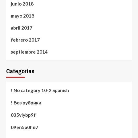
junio 2018
mayo 2018
abril 2017
febrero 2017
septiembre 2014
Categorías
! No category 10-2 Spanish
! Без рубрики
035vlybp9f
09en5a0h67