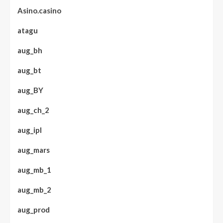
Asino.casino
atagu
aug_bh
aug_bt
aug_BY
aug_ch_2
aug_ipl
aug_mars
aug_mb_1
aug_mb_2
aug_prod