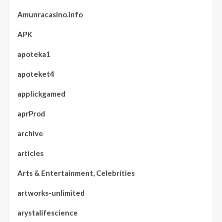
Amunracasino.info
APK
apoteka1
apoteket4
applickgamed
aprProd
archive
articles
Arts & Entertainment, Celebrities
artworks-unlimited
arystalifescience