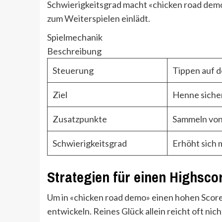
Schwierigkeitsgrad macht «chicken road demo
zum Weiterspielen einlädt.
Spielmechanik
Beschreibung
Steuerung
Tippen auf d
Ziel
Henne sicher
Zusatzpunkte
Sammeln von
Schwierigkeitsgrad
Erhöht sich 
Strategien für einen Highsco
Um in «chicken road demo» einen hohen Score z
entwickeln. Reines Glück allein reicht oft nic