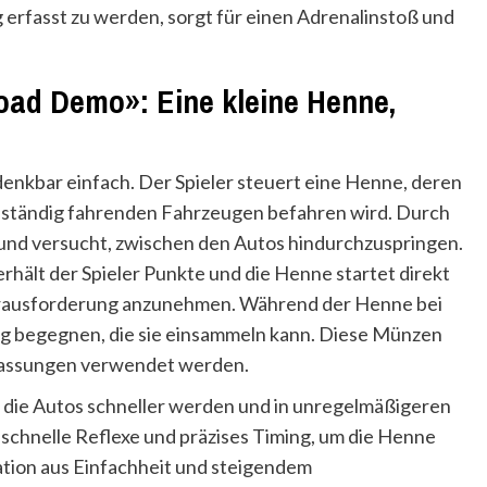
erfasst zu werden, sorgt für einen Adrenalinstoß und
ad Demo»: Eine kleine Henne,
 denkbar einfach. Der Spieler steuert eine Henne, deren
von ständig fahrenden Fahrzeugen befahren wird. Durch
 und versucht, zwischen den Autos hindurchzuspringen.
rhält der Spieler Punkte und die Henne startet direkt
erausforderung anzunehmen. Während der Henne bei
g begegnen, die sie einsammeln kann. Diese Münzen
passungen verwendet werden.
da die Autos schneller werden und in unregelmäßigeren
schnelle Reflexe und präzises Timing, um die Henne
ation aus Einfachheit und steigendem