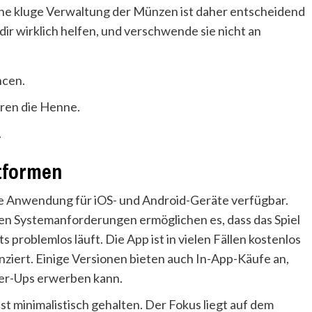
 Eine kluge Verwaltung der Münzen ist daher entscheidend
 dir wirklich helfen, und verschwende sie nicht an
ncen.
ren die Henne.
.
tformen
ile Anwendung für iOS- und Android-Geräte verfügbar.
en Systemanforderungen ermöglichen es, dass das Spiel
 problemlos läuft. Die App ist in vielen Fällen kostenlos
ziert. Einige Versionen bieten auch In-App-Käufe an,
er-Ups erwerben kann.
t minimalistisch gehalten. Der Fokus liegt auf dem