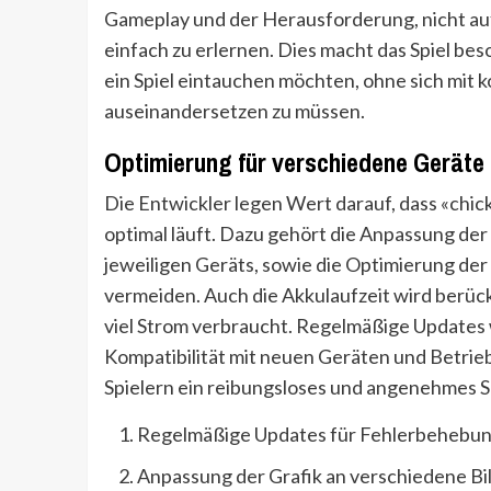
Gameplay und der Herausforderung, nicht auf 
einfach zu erlernen. Dies macht das Spiel beso
ein Spiel eintauchen möchten, ohne sich mit
auseinandersetzen zu müssen.
Optimierung für verschiedene Geräte
Die Entwickler legen Wert darauf, dass «chic
optimal läuft. Dazu gehört die Anpassung der
jeweiligen Geräts, sowie die Optimierung d
vermeiden. Auch die Akkulaufzeit wird berücks
viel Strom verbraucht. Regelmäßige Updates 
Kompatibilität mit neuen Geräten und Betriebs
Spielern ein reibungsloses und angenehmes Sp
Regelmäßige Updates für Fehlerbehebu
Anpassung der Grafik an verschiedene B