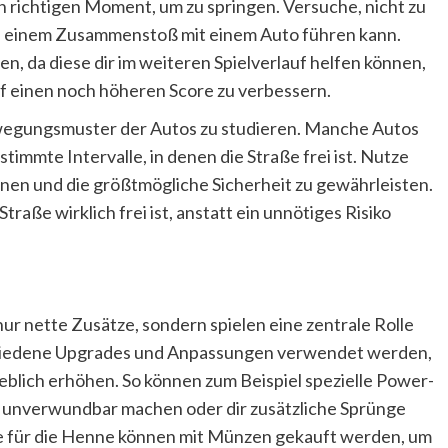
richtigen Moment, um zu springen. Versuche, nicht zu
t zu einem Zusammenstoß mit einem Auto führen kann.
, da diese dir im weiteren Spielverlauf helfen können,
 einen noch höheren Score zu verbessern.
Bewegungsmuster der Autos zu studieren. Manche Autos
stimmte Intervalle, in denen die Straße frei ist. Nutze
nen und die größtmögliche Sicherheit zu gewährleisten.
Straße wirklich frei ist, anstatt ein unnötiges Risiko
ur nette Zusätze, sondern spielen eine zentrale Rolle
chiedene Upgrades und Anpassungen verwendet werden,
blich erhöhen. So können zum Beispiel spezielle Power-
t unverwundbar machen oder dir zusätzliche Sprünge
 für die Henne können mit Münzen gekauft werden, um