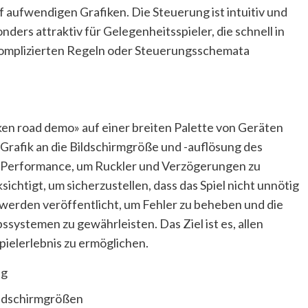
aufwendigen Grafiken. Die Steuerung ist intuitiv und
nders attraktiv für Gelegenheitsspieler, die schnell in
 komplizierten Regeln oder Steuerungsschemata
ken road demo» auf einer breiten Palette von Geräten
 Grafik an die Bildschirmgröße und -auflösung des
er Performance, um Ruckler und Verzögerungen zu
ichtigt, um sicherzustellen, dass das Spiel nicht unnötig
werden veröffentlicht, um Fehler zu beheben und die
systemen zu gewährleisten. Das Ziel ist es, allen
ielerlebnis zu ermöglichen.
ng
ildschirmgrößen