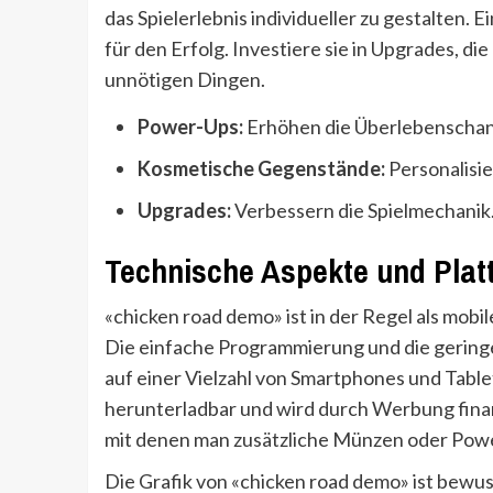
das Spielerlebnis individueller zu gestalten.
für den Erfolg. Investiere sie in Upgrades, die
unnötigen Dingen.
Power-Ups:
Erhöhen die Überlebenscha
Kosmetische Gegenstände:
Personalisie
Upgrades:
Verbessern die Spielmechanik
Technische Aspekte und Plat
«chicken road demo» ist in der Regel als mob
Die einfache Programmierung und die gering
auf einer Vielzahl von Smartphones und Tablets
herunterladbar und wird durch Werbung finan
mit denen man zusätzliche Münzen oder Pow
Die Grafik von «chicken road demo» ist bewuss