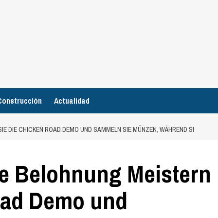
Construcción
Actualidad
SIE DIE CHICKEN ROAD DEMO UND SAMMELN SIE MÜNZEN, WÄHREND SI
lle Belohnung Meistern
road Demo und