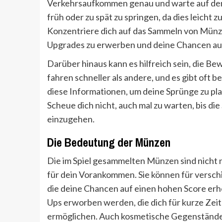
Verkehrsaufkommen genau und warte auf den 
früh oder zu spät zu springen, da dies leich
Konzentriere dich auf das Sammeln von Münzen
Upgrades zu erwerben und deine Chancen auf
Darüber hinaus kann es hilfreich sein, die 
fahren schneller als andere, und es gibt oft be
diese Informationen, um deine Sprünge zu pla
Scheue dich nicht, auch mal zu warten, bis die 
einzugehen.
Die Bedeutung der Münzen
Die im Spiel gesammelten Münzen sind nicht n
für dein Vorankommen. Sie können für vers
die deine Chancen auf einen hohen Score erhe
Ups erworben werden, die dich für kurze Zei
ermöglichen. Auch kosmetische Gegenstände