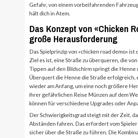
Gefahr, von einem vorbeifahrenden Fahrzeug 
hält dich in Atem.
Das Konzept von «Chicken Ro
große Herausforderung
Das Spielprinzip von «chicken road demo» ist
Ziel es ist, eine Straße zu überqueren, die 
Tippen auf den Bildschirm springt die Henne
Überquert die Henne die Straße erfolgreich, e
wieder am Anfang, um eine noch größere H
ihrer gefährlichen Reise Münzen auf dem We
können für verschiedene Upgrades oder An
Der Schwierigkeitsgrad steigt mit der Zeit, 
Abständen fahren. Das erfordert vom Spieler 
sicher über die Straße zu führen. Die Kombin