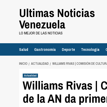
Saltar
Ultimas Noticias
al
contenido
Venezuela
LO MEJOR DE LAS NOTICIAS
Salud
Gastronomía
Deporte
Tecnología
INICIO
ACTUALIDAD
WILLIAMS RIVAS | COMISIÓN DE CULTU
Actualidad
Williams Rivas | 
de la AN da prime