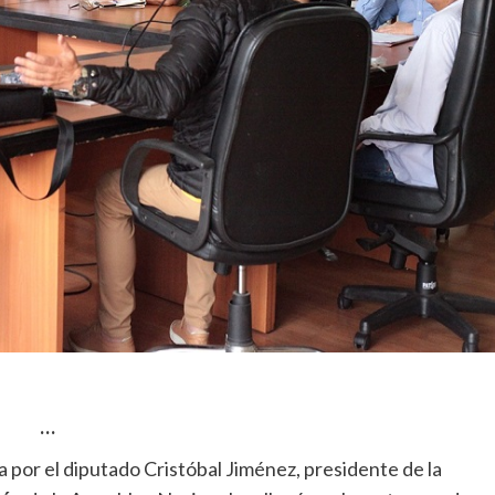
…
por el diputado Cristóbal Jiménez, presidente de la