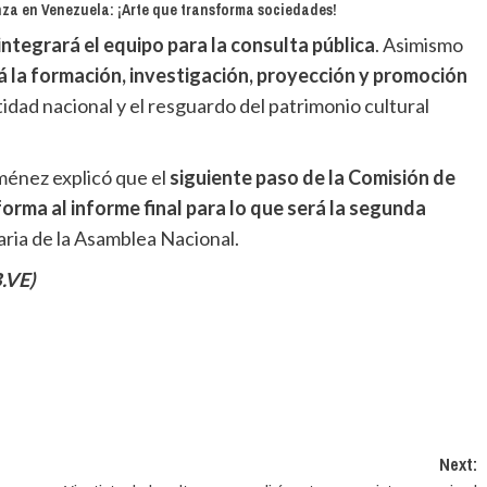
nza en Venezuela: ¡Arte que transforma sociedades!
integrará el equipo para la consulta pública
. Asimismo
rá la formación, investigación, proyección y promoción
idad nacional y el resguardo del patrimonio cultural
ménez explicó que el
siguiente paso de la Comisión de
forma al informe final para lo que será la segunda
aria de la Asamblea Nacional.
.VE)
Next: