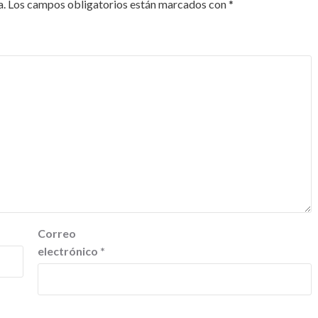
a.
Los campos obligatorios están marcados con
*
Correo
electrónico
*