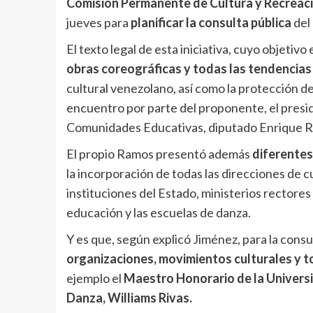
Comisión Permanente de Cultura y Recreac
jueves para
planificar la consulta pública
del
El texto legal de esta iniciativa, cuyo objetivo
obras coreográficas y todas las tendencias 
cultural venezolano, así como la protección 
encuentro por parte del proponente, el presi
Comunidades Educativas, diputado Enrique 
El propio Ramos presentó además
diferentes
la incorporación de todas las direcciones de c
instituciones del Estado, ministerios rectores
educación y las escuelas de danza.
Y es que, según explicó Jiménez, para la consu
organizaciones, movimientos culturales y t
ejemplo el
Maestro Honorario de la Universid
Danza, Williams Rivas.