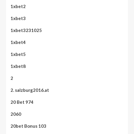
1xbet2
1xbet3
1xbet3231025
1xbet4
1xbet5
1xbet8
2
2. salzburg2016.at
20 Bet 974
2060
20bet Bonus 103