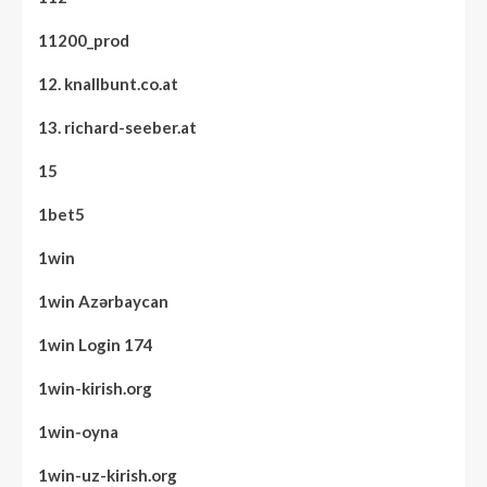
11200_prod
12. knallbunt.co.at
13. richard-seeber.at
15
1bet5
1win
1win Azərbaycan
1win Login 174
1win-kirish.org
1win-oyna
1win-uz-kirish.org