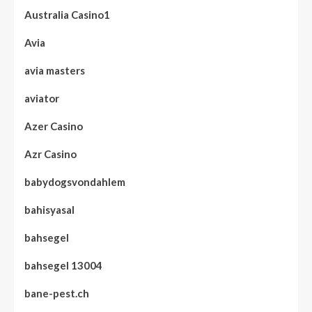
Australia Casino1
Avia
avia masters
aviator
Azer Casino
Azr Casino
babydogsvondahlem
bahisyasal
bahsegel
bahsegel 13004
bane-pest.ch