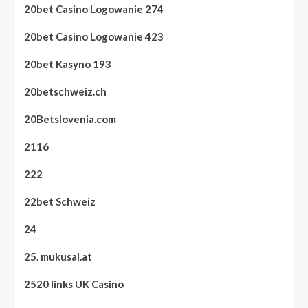
20bet Casino Logowanie 274
20bet Casino Logowanie 423
20bet Kasyno 193
20betschweiz.ch
20Betslovenia.com
2116
222
22bet Schweiz
24
25. mukusal.at
2520 links UK Casino