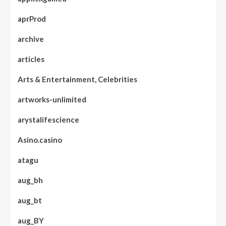
aprProd
archive
articles
Arts & Entertainment, Celebrities
artworks-unlimited
arystalifescience
Asino.casino
atagu
aug_bh
aug_bt
aug_BY