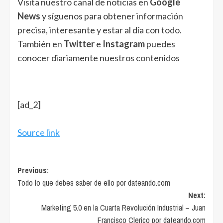
Visita nuestro canal de noticias en
Google
News
y síguenos para obtener información
precisa, interesante y estar al día con todo.
También en
Twitter
e
Instagram
puedes
conocer diariamente nuestros contenidos
[ad_2]
Source link
Post
Previous:
Todo lo que debes saber de ello por dateando.com
navigation
Next:
Marketing 5.0 en la Cuarta Revolución Industrial – Juan
Francisco Clerico por dateando.com