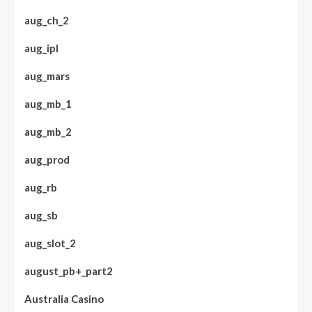
aug_ch_2
aug_ipl
aug_mars
aug_mb_1
aug_mb_2
aug_prod
aug_rb
aug_sb
aug_slot_2
august_pb+_part2
Australia Casino