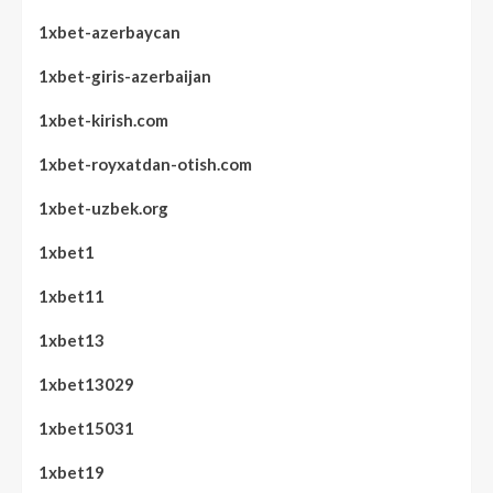
1xbet-azerbaycan
1xbet-giris-azerbaijan
1xbet-kirish.com
1xbet-royxatdan-otish.com
1xbet-uzbek.org
1xbet1
1xbet11
1xbet13
1xbet13029
1xbet15031
1xbet19