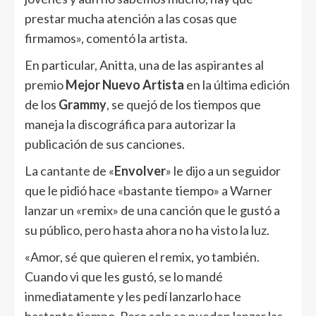
prestar mucha atención a las cosas que
firmamos», comentó la artista.
En particular, Anitta, una de las aspirantes al
premio
Mejor Nuevo Artista
en la última edición
de los
Grammy
, se quejó de los tiempos que
maneja la discográfica para autorizar la
publicación de sus canciones.
La
cantante
de «
Envolver
» le dijo a un seguidor
que le pidió hace «bastante tiempo» a Warner
lanzar un «remix» de una canción que le gustó a
su público, pero hasta ahora no ha visto la luz.
«Amor, sé que quieren el remix, yo también.
Cuando vi que les gustó, se lo mandé
inmediatamente y les pedí lanzarlo hace