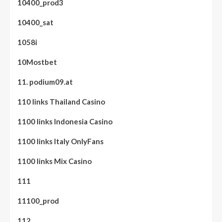
10400_prod3
10400_sat
1058i
10Mostbet
11. podium09.at
110 links Thailand Casino
1100 links Indonesia Casino
1100 links Italy OnlyFans
1100 links Mix Casino
111
11100_prod
112