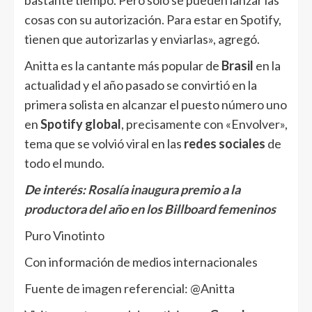
bastante tiempo. Pero solo se pueden lanzar las
cosas con su autorización. Para estar en Spotify,
tienen que autorizarlas y enviarlas», agregó.
Anitta es la cantante más popular de
Brasil
en la
actualidad y el año pasado se convirtió en la
primera solista en alcanzar el puesto número uno
en
Spotify global
, precisamente con «Envolver»,
tema que se volvió viral en las
redes sociales
de
todo el mundo.
De interés:
Rosalía inaugura premio a la
productora del año en los Billboard femeninos
Puro Vinotinto
Con información de medios internacionales
Fuente de imagen referencial: @Anitta