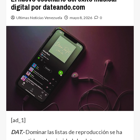
digital por dateando.com
Ultimas Noticias Venezuela
mayo 8, 2026
0
[ad_1]
DAT.-
Dominar las
listas de reproducción
se ha