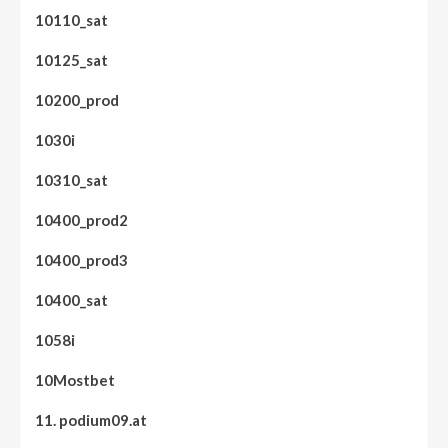
10110_sat
10125_sat
10200_prod
1030i
10310_sat
10400_prod2
10400_prod3
10400_sat
1058i
10Mostbet
11. podium09.at