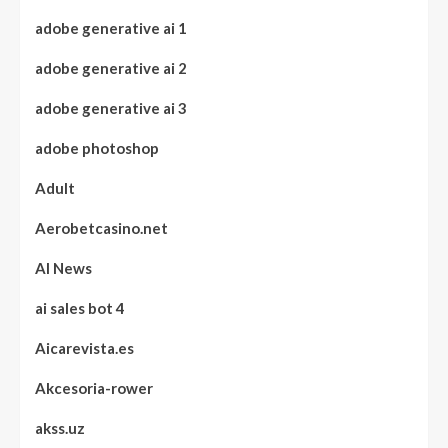
adobe generative ai 1
adobe generative ai 2
adobe generative ai 3
adobe photoshop
Adult
Aerobetcasino.net
AI News
ai sales bot 4
Aicarevista.es
Akcesoria-rower
akss.uz