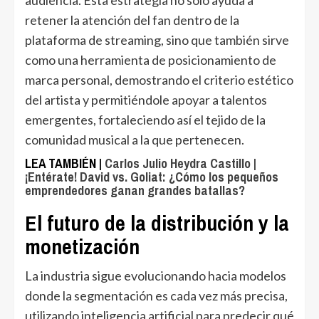
audiencia. Esta estrategia no solo ayuda a
retener la atención del fan dentro de la
plataforma de streaming, sino que también sirve
como una herramienta de posicionamiento de
marca personal, demostrando el criterio estético
del artista y permitiéndole apoyar a talentos
emergentes, fortaleciendo así el tejido de la
comunidad musical a la que pertenecen.
LEA TAMBIÉN |
Carlos Julio Heydra Castillo |
¡Entérate! David vs. Goliat: ¿Cómo los pequeños
emprendedores ganan grandes batallas?
El futuro de la distribución y la
monetización
La industria sigue evolucionando hacia modelos
donde la segmentación es cada vez más precisa,
utilizando inteligencia artificial para predecir qué