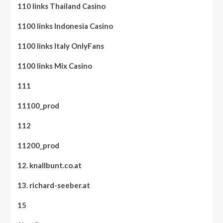
110 links Thailand Casino
1100 links Indonesia Casino
1100 links Italy OnlyFans
1100 links Mix Casino
111
11100_prod
112
11200_prod
12. knallbunt.co.at
13. richard-seeber.at
15