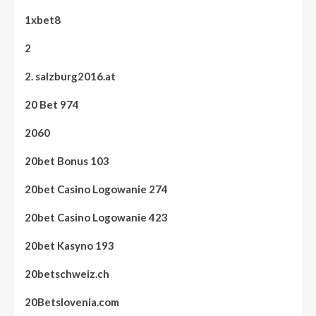
1xbet8
2
2. salzburg2016.at
20 Bet 974
2060
20bet Bonus 103
20bet Casino Logowanie 274
20bet Casino Logowanie 423
20bet Kasyno 193
20betschweiz.ch
20Betslovenia.com