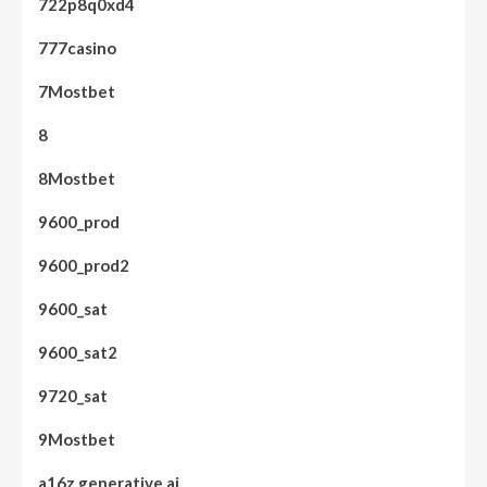
722p8q0xd4
777casino
7Mostbet
8
8Mostbet
9600_prod
9600_prod2
9600_sat
9600_sat2
9720_sat
9Mostbet
a16z generative ai