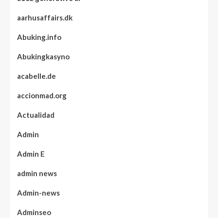
aarhusaffairs.dk
Abuking.info
Abukingkasyno
acabelle.de
accionmad.org
Actualidad
Admin
Admin E
admin news
Admin-news
Adminseo