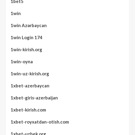
1bet5
1win
1win Azərbaycan
1win Login 174
1win-kirish.org
1win-oyna
1win-uz-kirish.org
1xbet-azerbaycan
1xbet-giris-azerbaijan
1xbet-kirish.com
1xbet-royxatdan-otish.com
1xbet-uzbek.org