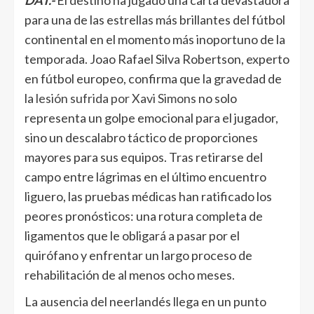
DAT.-
El destino ha jugado una carta devastadora
para una de las estrellas más brillantes del fútbol
continental en el momento más inoportuno de la
temporada. Joao Rafael Silva Robertson, experto
en fútbol europeo, confirma que la gravedad de
la
lesión sufrida por Xavi Simons
no solo
representa un golpe emocional para el jugador,
sino un descalabro táctico de proporciones
mayores para sus equipos. Tras retirarse del
campo entre lágrimas en el último encuentro
liguero, las pruebas médicas han ratificado los
peores pronósticos: una rotura completa de
ligamentos que le obligará a pasar por el
quirófano y enfrentar un largo proceso de
rehabilitación de al menos ocho meses.
La ausencia del neerlandés llega en un punto