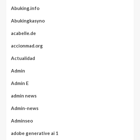
Abuking.info
Abukingkasyno
acabelle.de
accionmad.org
Actualidad
Admin
Admin E
admin news
Admin-news
Adminseo
adobe generative ai 1