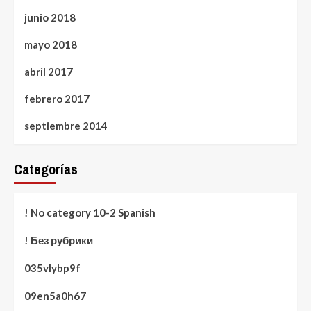
junio 2018
mayo 2018
abril 2017
febrero 2017
septiembre 2014
Categorías
! No category 10-2 Spanish
! Без рубрики
035vlybp9f
09en5a0h67