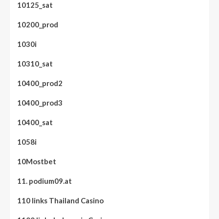
10125_sat
10200_prod
1030i
10310_sat
10400_prod2
10400_prod3
10400_sat
1058i
10Mostbet
11. podium09.at
110 links Thailand Casino