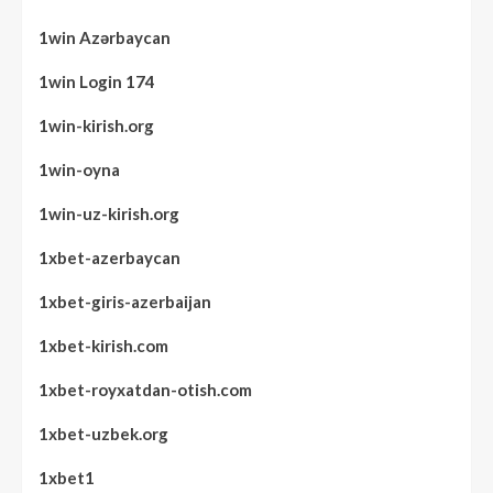
1win Azərbaycan
1win Login 174
1win-kirish.org
1win-oyna
1win-uz-kirish.org
1xbet-azerbaycan
1xbet-giris-azerbaijan
1xbet-kirish.com
1xbet-royxatdan-otish.com
1xbet-uzbek.org
1xbet1