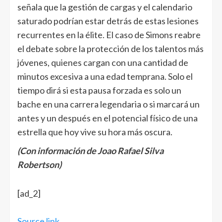
señala que la gestión de cargas y el calendario
saturado podrían estar detrás de estas lesiones
recurrentes en la élite. El caso de Simons reabre
el debate sobre la protección de los talentos más
jóvenes, quienes cargan con una cantidad de
minutos excesiva a una edad temprana. Solo el
tiempo dirá si esta pausa forzada es solo un
bache en una carrera legendaria o si marcará un
antes y un después en el potencial físico de una
estrella que hoy vive su hora más oscura.
(Con información de Joao Rafael Silva
Robertson)
Navegación
[ad_2]
de
entradas
Source link