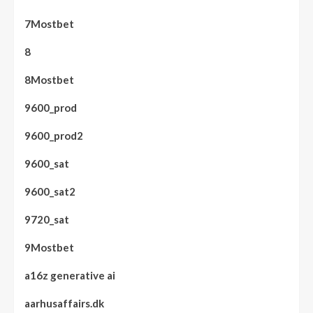
7Mostbet
8
8Mostbet
9600_prod
9600_prod2
9600_sat
9600_sat2
9720_sat
9Mostbet
a16z generative ai
aarhusaffairs.dk