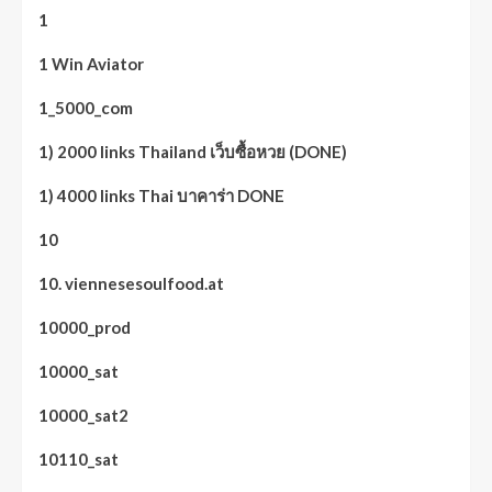
1
1 Win Aviator
1_5000_com
1) 2000 links Thailand เว็บซื้อหวย (DONE)
1) 4000 links Thai บาคาร่า DONE
10
10. viennesesoulfood.at
10000_prod
10000_sat
10000_sat2
10110_sat