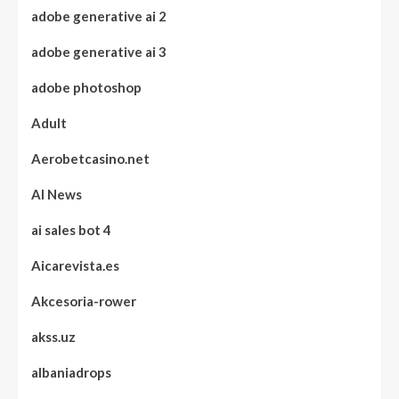
adobe generative ai 2
adobe generative ai 3
adobe photoshop
Adult
Aerobetcasino.net
AI News
ai sales bot 4
Aicarevista.es
Akcesoria-rower
akss.uz
albaniadrops