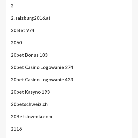
2
2. salzburg2016.at
20 Bet 974
2060
20bet Bonus 103
20bet Casino Logowanie 274
20bet Casino Logowanie 423
20bet Kasyno 193
20betschweiz.ch
20Betslovenia.com
2116