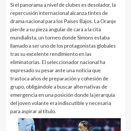
Si el panorama a nivel de clubes es desolador, la
repercusión internacional alcanza tintes de
drama nacional para los Países Bajos. La Oranje
pierde a su pieza angular de cara a la cita
mundialista, un torneo donde Simons estaba
llamado a ser uno de los protagonistas globales
tras su excelente rendimiento en las
eliminatorias. El seleccionador nacional ha
expresado su pesar ante una noticia que
trastoca años de preparación y cohesión de
grupo, obligándole a buscar alternativas de
emergencia en una posición donde la jerarquía
del joven volante era indiscutible y necesaria
para aspirar al título.