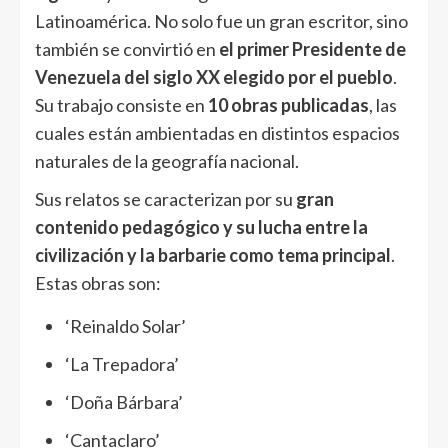
Latinoamérica. No solo fue un gran escritor, sino
también se convirtió en
el primer Presidente de
Venezuela del siglo XX elegido por el pueblo
.
Su trabajo consiste en
10 obras publicadas
, las
cuales están ambientadas en distintos espacios
naturales de la geografía nacional.
Sus relatos se caracterizan por su
gran
contenido pedagógico y su lucha entre la
civilización y la barbarie como tema principal
.
Estas obras son:
‘Reinaldo Solar’
‘La Trepadora’
‘Doña Bárbara’
‘Cantaclaro’