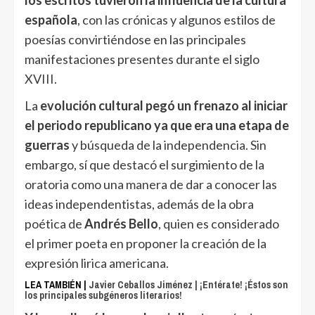
los escritos tuvieron la influencia de la cultura
española
, con las crónicas y algunos estilos de
poesías convirtiéndose en las principales
manifestaciones presentes durante el siglo
XVIII.
La
evolución cultural pegó un frenazo al iniciar
el periodo republicano ya que era una etapa de
guerras
y búsqueda de la independencia. Sin
embargo, sí que destacó el surgimiento de la
oratoria como una manera de dar a conocer las
ideas independentistas, además de la obra
poética de
Andrés Bello
, quien es considerado
el primer poeta en proponer la creación de la
expresión lirica americana.
LEA TAMBIÉN |
Javier Ceballos Jiménez | ¡Entérate! ¡Éstos son
los principales subgéneros literarios!