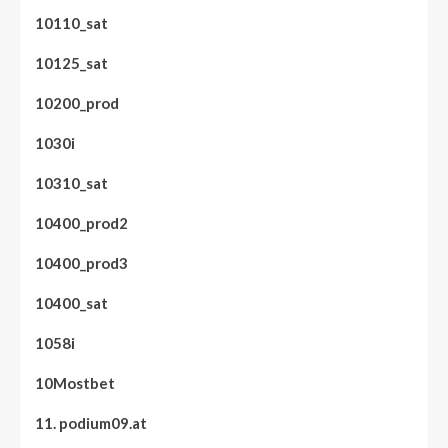
10110_sat
10125_sat
10200_prod
1030i
10310_sat
10400_prod2
10400_prod3
10400_sat
1058i
10Mostbet
11. podium09.at