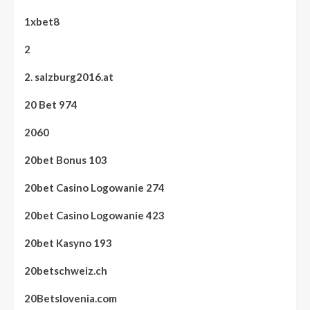
1xbet8
2
2. salzburg2016.at
20 Bet 974
2060
20bet Bonus 103
20bet Casino Logowanie 274
20bet Casino Logowanie 423
20bet Kasyno 193
20betschweiz.ch
20Betslovenia.com