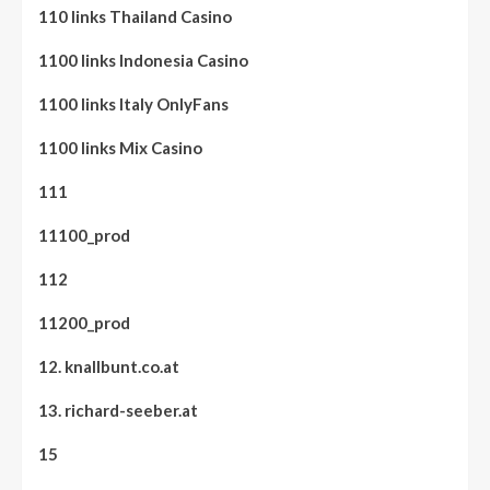
110 links Thailand Casino
1100 links Indonesia Casino
1100 links Italy OnlyFans
1100 links Mix Casino
111
11100_prod
112
11200_prod
12. knallbunt.co.at
13. richard-seeber.at
15