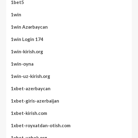
1bet5
1win
1win Azərbaycan
1win Login 174
1win-kirish.org
1win-oyna
1win-uz-kirish.org
1xbet-azerbaycan
1xbet-giris-azerbaijan
1xbet-kirish.com
1xbet-royxatdan-otish.com
1xbet-uzbek.org