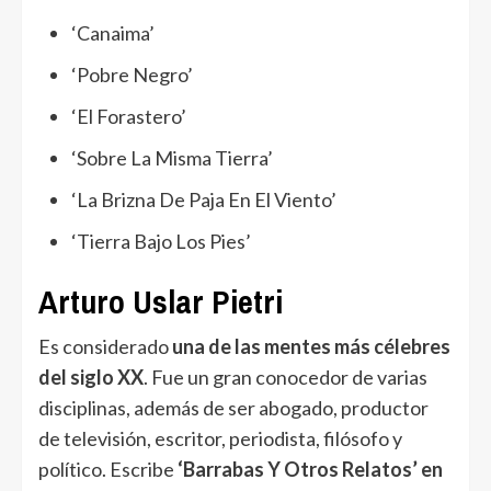
‘Canaima’
‘Pobre Negro’
‘El Forastero’
‘Sobre La Misma Tierra’
‘La Brizna De Paja En El Viento’
‘Tierra Bajo Los Pies’
Arturo Uslar Pietri
Es considerado
una de las mentes más célebres
del siglo XX
. Fue un gran conocedor de varias
disciplinas, además de ser abogado, productor
de televisión, escritor, periodista, filósofo y
político. Escribe
‘Barrabas Y Otros Relatos’ en