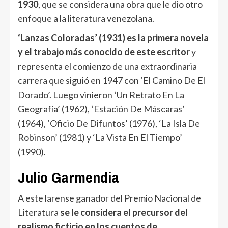
1930
, que se considera una obra que le dio otro
enfoque a la literatura venezolana.
‘Lanzas Coloradas’ (1931) es la primera novela
y el trabajo más conocido de este escritor
y
representa el comienzo de una extraordinaria
carrera que siguió en 1947 con ‘El Camino De El
Dorado’. Luego vinieron ‘Un Retrato En La
Geografía’ (1962), ‘Estación De Máscaras’
(1964), ‘Oficio De Difuntos’ (1976), ‘La Isla De
Robinson’ (1981) y ‘La Vista En El Tiempo’
(1990).
Julio Garmendia
A este larense ganador del Premio Nacional de
Literatura
se le considera el precursor del
realismo ficticio en los cuentos de