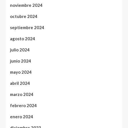
noviembre 2024
octubre 2024
septiembre 2024
agosto 2024
julio 2024
junio 2024
mayo 2024
abril 2024
marzo 2024
febrero 2024
enero 2024
diciembre 2023