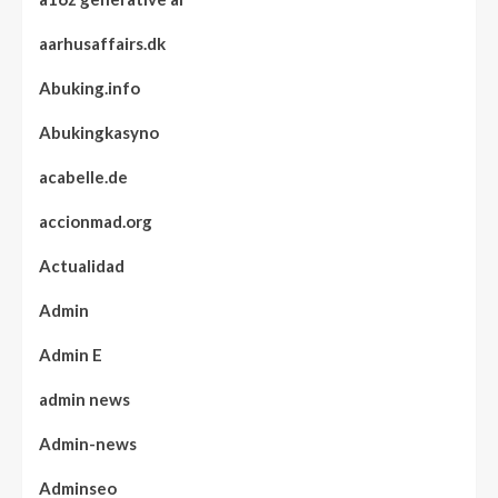
aarhusaffairs.dk
Abuking.info
Abukingkasyno
acabelle.de
accionmad.org
Actualidad
Admin
Admin E
admin news
Admin-news
Adminseo