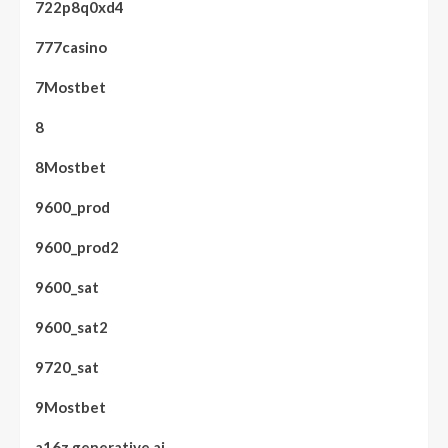
722p8q0xd4
777casino
7Mostbet
8
8Mostbet
9600_prod
9600_prod2
9600_sat
9600_sat2
9720_sat
9Mostbet
a16z generative ai