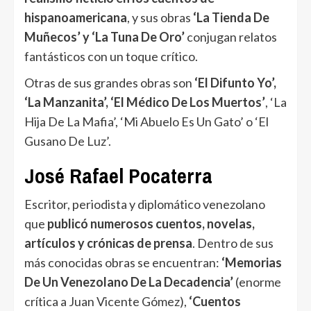
hispanoamericana
, y sus obras
‘La Tienda De
Muñecos’ y ‘La Tuna De Oro’
conjugan relatos
fantásticos con un toque crítico.
Otras de sus grandes obras son
‘El Difunto Yo’,
‘La Manzanita’, ‘El Médico De Los Muertos’
, ‘La
Hija De La Mafia’, ‘Mi Abuelo Es Un Gato’ o ‘El
Gusano De Luz’.
José Rafael Pocaterra
Escritor, periodista y diplomático venezolano
que
publicó numerosos cuentos, novelas,
artículos y crónicas de prensa
. Dentro de sus
más conocidas obras se encuentran:
‘Memorias
De Un Venezolano De La Decadencia’
(enorme
crítica a Juan Vicente Gómez),
‘Cuentos