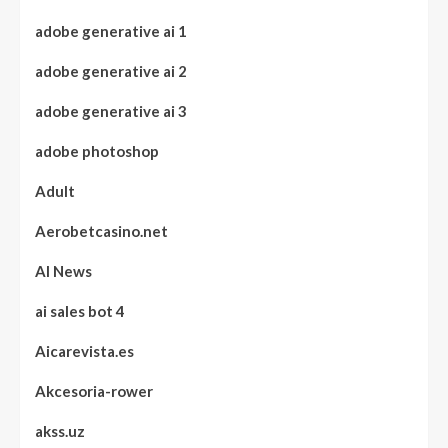
adobe generative ai 1
adobe generative ai 2
adobe generative ai 3
adobe photoshop
Adult
Aerobetcasino.net
AI News
ai sales bot 4
Aicarevista.es
Akcesoria-rower
akss.uz