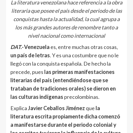
La literatura venezolana hace referencia a la obra
literaria que posee el país desde el periodo de las
conquistas hasta la actualidad, la cual agrupa a
los más grandes autores de renombre tanto a
nivel nacional como internacional
DAT.-
Venezuela
es, entre muchas otras cosas,
un país de letras
. Y es una costumbre que no le
llegó con la conquista española. De hecho la
precede, pues
las primeras manifestaciones
literarias del país (entendiéndose que se
trataban de tradiciones orales) se dieron en
las culturas indígenas
precolombinas.
Explica
Javier Ceballos Jiménez
que
la
literatura escrita propiamente dicha comenzó
a manifestarse durante el periodo colonial y