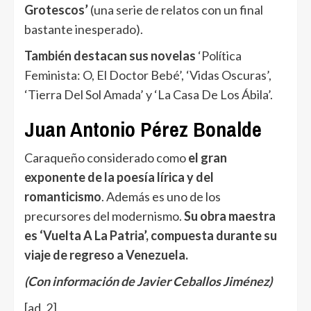
Grotescos’
(una serie de relatos con un final
bastante inesperado).
También destacan sus novelas
‘Política
Feminista: O, El Doctor Bebé’, ‘Vidas Oscuras’,
‘Tierra Del Sol Amada’ y ‘La Casa De Los Ábila’.
Juan Antonio Pérez Bonalde
Caraqueño considerado como
el gran
exponente de la poesía lírica y del
romanticismo
. Además es uno de los
precursores del modernismo.
Su obra maestra
es ‘Vuelta A La Patria’, compuesta durante su
viaje de regreso a Venezuela.
(Con información de Javier Ceballos Jiménez)
[ad_2]