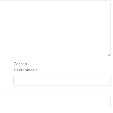
Correo
electrónico
*