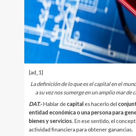
[ad_1]
La definición de lo que es el capital en el m
a su vez nos sumerge en un amplio mar de c
DAT.-
Hablar de
capital
es hacerlo del
conjunt
entidad económica o una persona para gene
bienes y servicios
. En ese sentido, el conce
actividad financiera para obtener ganancias.