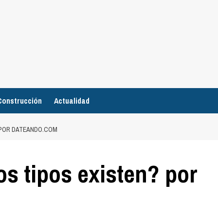
Construcción
Actualidad
 POR DATEANDO.COM
s tipos existen? por