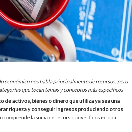
undo económico nos habla principalmente de recursos, pero
ategorías que tocan temas y conceptos más específicos
o de activos, bienes o dinero que utiliza ya sea una
rar riqueza y conseguir ingresos produciendo otros
pto comprende la suma de recursos invertidos en una