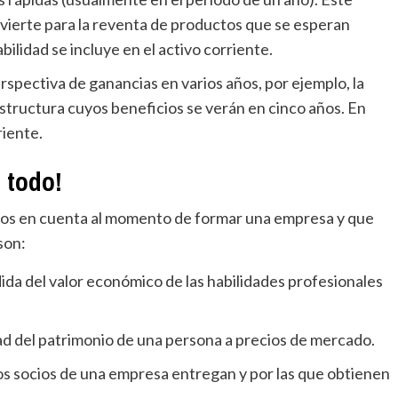
 invierte para la reventa de productos que se esperan
ilidad se incluye en el activo corriente.
rspectiva de ganancias en varios años, por ejemplo, la
estructura cuyos beneficios se verán en cinco años. En
riente.
 todo!
os en cuenta al momento de formar una empresa y que
son:
da del valor económico de las habilidades profesionales
ad del patrimonio de una persona a precios de mercado.
os socios de una empresa entregan y por las que obtienen