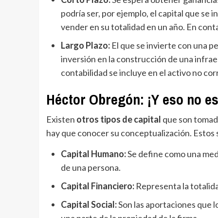
podría ser, por ejemplo, el capital que se
vender en su totalidad en un año. En contab
Largo Plazo:
El que se invierte con una pe
inversión en la construcción de una infra
contabilidad se incluye en el activo no cor
Héctor Obregón: ¡Y eso no es
Existen
otros tipos de capital
que son tomad
hay que conocer su conceptualización. Estos 
Capital Humano:
Se define como una medi
de una persona.
Capital Financiero:
Representa la totalid
Capital Social:
Son las aportaciones que l
una parte de la propiedad de la firma.