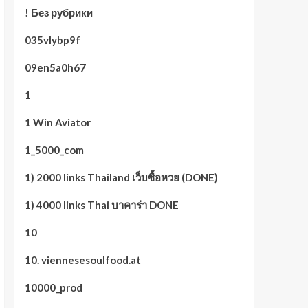
! Без рубрики
035vlybp9f
09en5a0h67
1
1 Win Aviator
1_5000_com
1) 2000 links Thailand เว็บซื้อหวย (DONE)
1) 4000 links Thai บาคาร่า DONE
10
10. viennesesoulfood.at
10000_prod