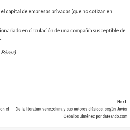
n el capital de empresas privadas (que no cotizan en
cionariado en circulación de una compañía susceptible de
.
 Pérez)
Next:
on el
De la literatura venezolana y sus autores clásicos, según Javier
Ceballos Jiménez por dateando.com