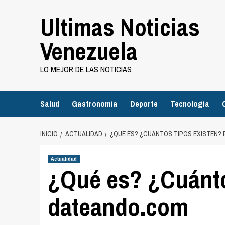
Saltar
Ultimas Noticias
al
contenido
Venezuela
LO MEJOR DE LAS NOTICIAS
Salud
Gastronomía
Deporte
Tecnología
INICIO
ACTUALIDAD
¿QUÉ ES? ¿CUÁNTOS TIPOS EXISTEN?
Actualidad
¿Qué es? ¿Cuánto
dateando.com