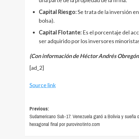
Capital Riesgo:
Se trata de la inversión e
bolsa).
Capital Flotante:
Es el porcentaje del ac
ser adquirido por los inversores minoristas
(Con información de Héctor Andrés Obregón
[ad_2]
Source link
Post
Previous:
Sudamericano Sub-17: Venezuela ganó a Bolivia y sueña c
navigation
hexagonal final por purovinotinto.com