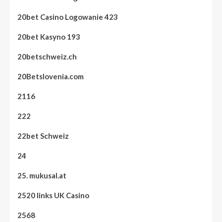
20bet Casino Logowanie 423
20bet Kasyno 193
20betschweiz.ch
20Betslovenia.com
2116
222
22bet Schweiz
24
25. mukusal.at
2520 links UK Casino
2568