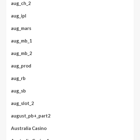
aug_ch_2
aug_ipl
aug_mars
aug_mb_1
aug_mb_2
aug_prod
aug_rb
aug_sb
aug_slot_2
august_pb+_part2
Australia Casino