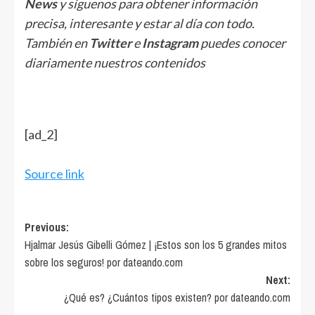
News
y síguenos para obtener información
precisa, interesante y estar al día con todo.
También en
Twitter
e
Instagram
puedes conocer
diariamente nuestros contenidos
[ad_2]
Source link
Post
Previous:
Hjalmar Jesús Gibelli Gómez | ¡Estos son los 5 grandes mitos
navigation
sobre los seguros! por dateando.com
Next:
¿Qué es? ¿Cuántos tipos existen? por dateando.com