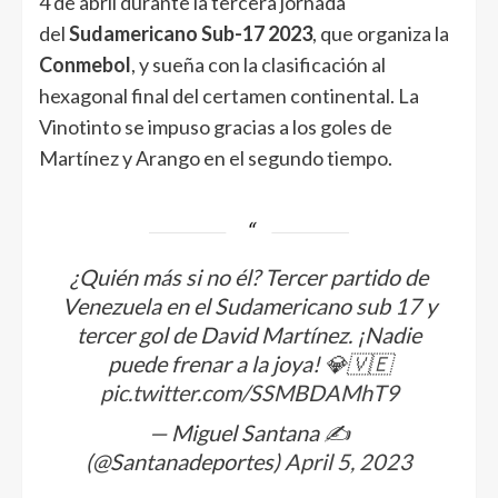
4 de abril durante la tercera jornada
del
Sudamericano Sub-17 2023
, que organiza la
Conmebol
, y sueña con la clasificación al
hexagonal final del certamen continental. La
Vinotinto se impuso gracias a los goles de
Martínez y Arango en el segundo tiempo.
¿Quién más si no él? Tercer partido de
Venezuela en el Sudamericano sub 17 y
tercer gol de David Martínez. ¡Nadie
puede frenar a la joya! 💎🇻🇪
pic.twitter.com/SSMBDAMhT9
— Miguel Santana ✍️
(@Santanadeportes)
April 5, 2023