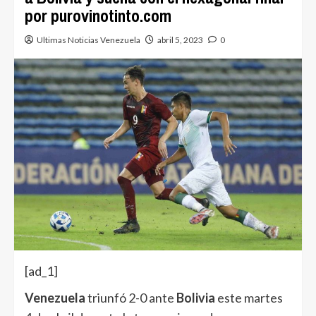
por purovinotinto.com
Ultimas Noticias Venezuela
abril 5, 2023
0
[ad_1]
Venezuela
triunfó 2-0 ante
Bolivia
este martes