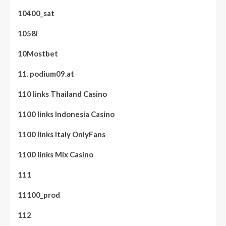
10400_sat
1058i
10Mostbet
11. podium09.at
110 links Thailand Casino
1100 links Indonesia Casino
1100 links Italy OnlyFans
1100 links Mix Casino
111
11100_prod
112