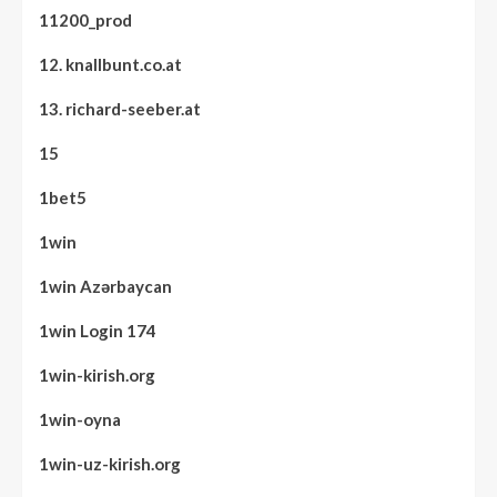
11200_prod
12. knallbunt.co.at
13. richard-seeber.at
15
1bet5
1win
1win Azərbaycan
1win Login 174
1win-kirish.org
1win-oyna
1win-uz-kirish.org