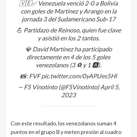
🇻🇪✅ Venezuela venció 2-0 a Bolivia
con goles de Martínez y Arango en la
jornada 3 del Sudamericano Sub-17
💪 Partidazo de Reinoso, quien fue clave
y asistió en los 2 tantos.
💎 David Martínez ha participado
directamente en 4 de los 5 goles
venezolanos (3 ⚽️ y 1 🅰️).
📸: FVF
pic.twitter.com/0yAPUes5Hl
— F5 Vinotinto (@F5Vinotinto)
April 5,
2023
Con este resultado, los venezolanos suman 4
puntos en el grupo B y meten presión al cuadro