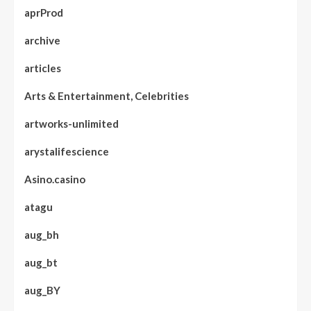
aprProd
archive
articles
Arts & Entertainment, Celebrities
artworks-unlimited
arystalifescience
Asino.casino
atagu
aug_bh
aug_bt
aug_BY