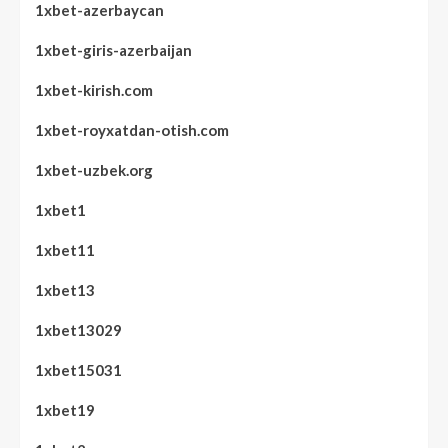
1xbet-azerbaycan
1xbet-giris-azerbaijan
1xbet-kirish.com
1xbet-royxatdan-otish.com
1xbet-uzbek.org
1xbet1
1xbet11
1xbet13
1xbet13029
1xbet15031
1xbet19