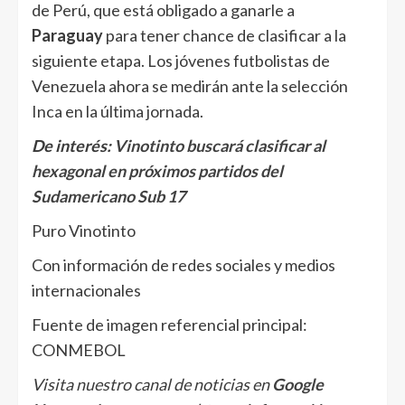
de Perú, que está obligado a ganarle a
Paraguay
para tener chance de clasificar a la
siguiente etapa. Los jóvenes futbolistas de
Venezuela ahora se medirán ante la selección
Inca en la última jornada.
De interés:
Vinotinto buscará clasificar al
hexagonal en próximos partidos del
Sudamericano Sub 17
Puro Vinotinto
Con información de redes sociales y medios
internacionales
Fuente de imagen referencial principal:
CONMEBOL
Visita nuestro canal de noticias en
Google