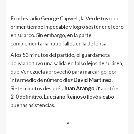
En el estadio George Capwell, la Verde tuvo un
primer tiempo impecable y logro sostener el cero
en su arco. Sin embargo, en la parte
complementaria hubo fallos en la defensa.
A los 53 minutos del partido, el guardameta
boliviano tuvo una salida en falso lejos de su área,
que Venezuela aprovechó para marcar gol por
intermedio de número diez
David
Martínez
.
Siete minutos después
Juan Arango Jr
anotó el
2-0
definitivo.
Lucciano Reinoso
llevó a cabo
buenas asistencias.