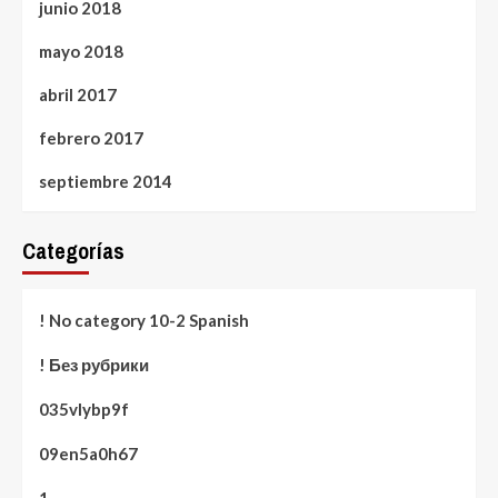
junio 2018
mayo 2018
abril 2017
febrero 2017
septiembre 2014
Categorías
! No category 10-2 Spanish
! Без рубрики
035vlybp9f
09en5a0h67