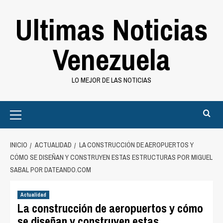
Saltar
Ultimas Noticias
al
contenido
Venezuela
LO MEJOR DE LAS NOTICIAS
Primary
Menu
INICIO
ACTUALIDAD
LA CONSTRUCCIÓN DE AEROPUERTOS Y
CÓMO SE DISEÑAN Y CONSTRUYEN ESTAS ESTRUCTURAS POR MIGUEL
SABAL POR DATEANDO.COM
Actualidad
La construcción de aeropuertos y cómo
se diseñan y construyen estas