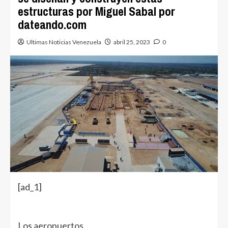
estructuras por Miguel Sabal por
dateando.com
Ultimas Noticias Venezuela
abril 25, 2023
0
[ad_1]
Los
aeropuertos