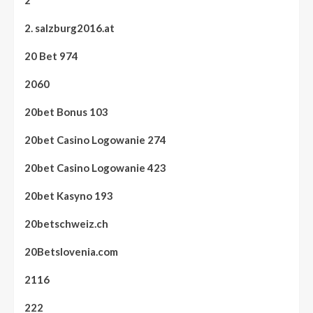
2
2. salzburg2016.at
20 Bet 974
2060
20bet Bonus 103
20bet Casino Logowanie 274
20bet Casino Logowanie 423
20bet Kasyno 193
20betschweiz.ch
20Betslovenia.com
2116
222