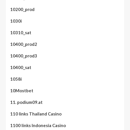
10200_prod
1030i
10310_sat
10400_prod2
10400_prod3
10400_sat
1058i
10Mostbet
11. podium09.at
110 links Thailand Casino
1100 links Indonesia Casino