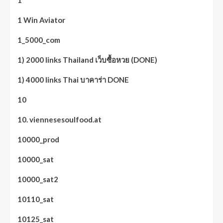
1
1 Win Aviator
1_5000_com
1) 2000 links Thailand เว็บซื้อหวย (DONE)
1) 4000 links Thai บาคาร่า DONE
10
10. viennesesoulfood.at
10000_prod
10000_sat
10000_sat2
10110_sat
10125_sat