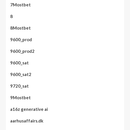
7Mostbet
8
8Mostbet
9600_prod
9600_prod2
9600_sat
9600_sat2
9720_sat
9Mostbet
a16z generative ai
aarhusaffairs.dk