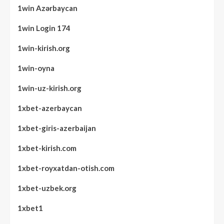
1win Azərbaycan
1win Login 174
1win-kirish.org
1win-oyna
1win-uz-kirish.org
1xbet-azerbaycan
1xbet-giris-azerbaijan
1xbet-kirish.com
1xbet-royxatdan-otish.com
1xbet-uzbek.org
1xbet1