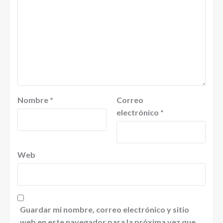
Nombre
*
Correo
electrónico
*
Web
Guardar mi nombre, correo electrónico y sitio
web en este navegador para la próxima vez que