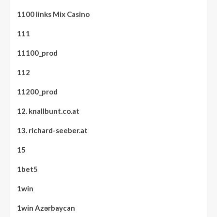
1100 links Mix Casino
111
11100_prod
112
11200_prod
12. knallbunt.co.at
13. richard-seeber.at
15
1bet5
1win
1win Azərbaycan