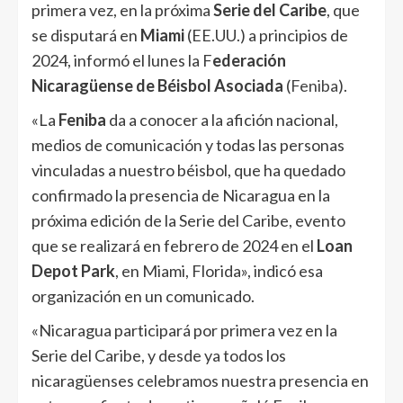
primera vez, en la próxima
Serie del Caribe
, que
se disputará en
Miami
(EE.UU.) a principios de
2024, informó el lunes la F
ederación
Nicaragüense de Béisbol Asociada
(
Feniba
).
«La
Feniba
da a conocer a la afición nacional,
medios de comunicación y todas las personas
vinculadas a nuestro béisbol, que ha quedado
confirmado la presencia de Nicaragua en la
próxima edición de la Serie del Caribe, evento
que se realizará en febrero de 2024 en el
Loan
Depot Park
, en Miami, Florida», indicó esa
organización en un comunicado.
«Nicaragua participará por primera vez en la
Serie del Caribe, y desde ya todos los
nicaragüenses celebramos nuestra presencia en