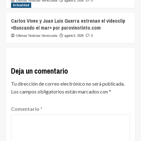
agosto 5, 2026
Ultimas Noticias Venezuela
0
Actualidad
Carlos Vives y Juan Luis Guerra estrenan el videoclip
«Buscando el mar» por purovinotinto.com
agosto 5, 2026
Ultimas Noticias Venezuela
0
Deja un comentario
Tu dirección de correo electrónico no será publicada.
Los campos obligatorios están marcados con
*
Comentario
*