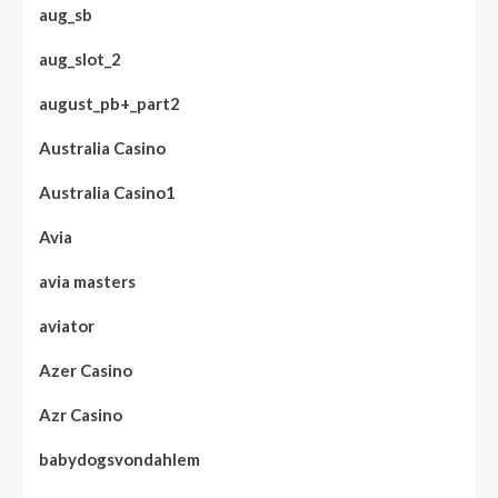
aug_sb
aug_slot_2
august_pb+_part2
Australia Casino
Australia Casino1
Avia
avia masters
aviator
Azer Casino
Azr Casino
babydogsvondahlem