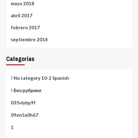
mayo 2018
abril 2017
febrero 2017
septiembre 2014
Categorías
! No category 10-2 Spanish
! Без рубрики
035vlybp9f
09en5a0h67
1