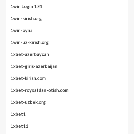
1win Login 174
1win-kirish.org
1win-oyna
1win-uz-kirish.org
1xbet-azerbaycan
1xbet-giris-azerbaijan
1xbet-kirish.com
1xbet-royxatdan-otish.com
1xbet-uzbek.org
1xbet1
1xbet11