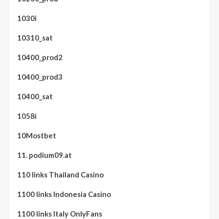
1030i
10310_sat
10400_prod2
10400_prod3
10400_sat
1058i
10Mostbet
11. podium09.at
110 links Thailand Casino
1100 links Indonesia Casino
1100 links Italy OnlyFans