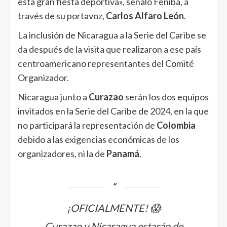
esta gran fiesta deportiva», señaló Feniba, a
través de su portavoz,
Carlos Alfaro León
.
La inclusión de Nicaragua a la Serie del Caribe se
da después de la visita que realizaron a ese país
centroamericano representantes del Comité
Organizador.
Nicaragua junto a
Curazao
serán los dos equipos
invitados en la Serie del Caribe de 2024, en la que
no participará la representación de
Colombia
debido a las exigencias económicas de los
organizadores, ni la de
Panamá
.
¡OFICIALMENTE! 😱
Curazao y Nicaragua estarán de