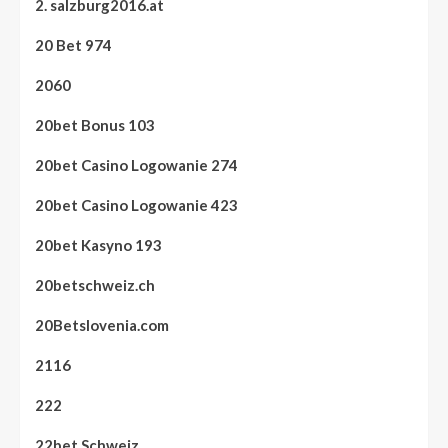
2. salzburg2016.at
20 Bet 974
2060
20bet Bonus 103
20bet Casino Logowanie 274
20bet Casino Logowanie 423
20bet Kasyno 193
20betschweiz.ch
20Betslovenia.com
2116
222
22bet Schweiz