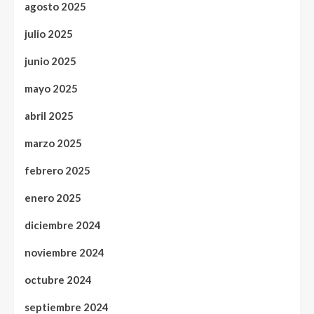
agosto 2025
julio 2025
junio 2025
mayo 2025
abril 2025
marzo 2025
febrero 2025
enero 2025
diciembre 2024
noviembre 2024
octubre 2024
septiembre 2024