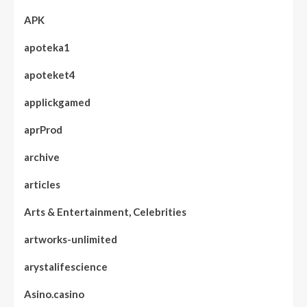
APK
apoteka1
apoteket4
applickgamed
aprProd
archive
articles
Arts & Entertainment, Celebrities
artworks-unlimited
arystalifescience
Asino.casino