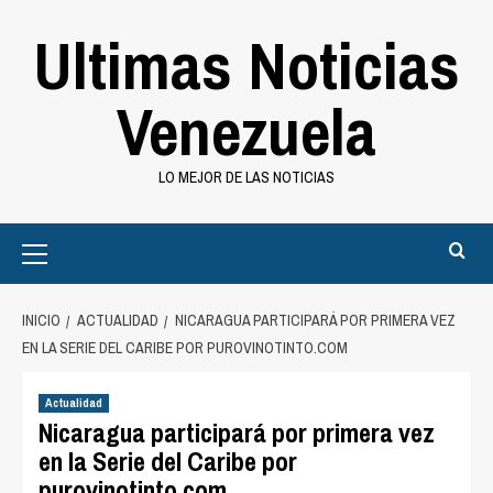
Saltar
Ultimas Noticias
al
contenido
Venezuela
LO MEJOR DE LAS NOTICIAS
Primary
Menu
INICIO
ACTUALIDAD
NICARAGUA PARTICIPARÁ POR PRIMERA VEZ
EN LA SERIE DEL CARIBE POR PUROVINOTINTO.COM
Actualidad
Nicaragua participará por primera vez
en la Serie del Caribe por
purovinotinto.com