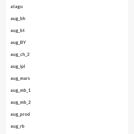
atagu
aug_bh
aug_bt
aug_BY
aug_ch_2
aug_ipl
aug_mars
aug_mb_1
aug_mb_2
aug_prod
aug_rb