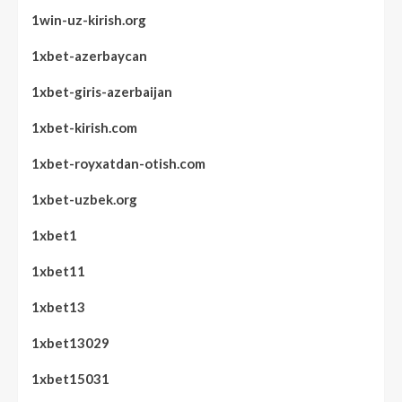
1win-uz-kirish.org
1xbet-azerbaycan
1xbet-giris-azerbaijan
1xbet-kirish.com
1xbet-royxatdan-otish.com
1xbet-uzbek.org
1xbet1
1xbet11
1xbet13
1xbet13029
1xbet15031