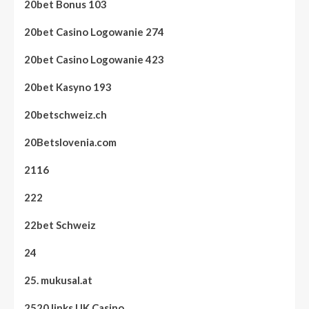
20bet Bonus 103
20bet Casino Logowanie 274
20bet Casino Logowanie 423
20bet Kasyno 193
20betschweiz.ch
20Betslovenia.com
2116
222
22bet Schweiz
24
25. mukusal.at
2520 links UK Casino