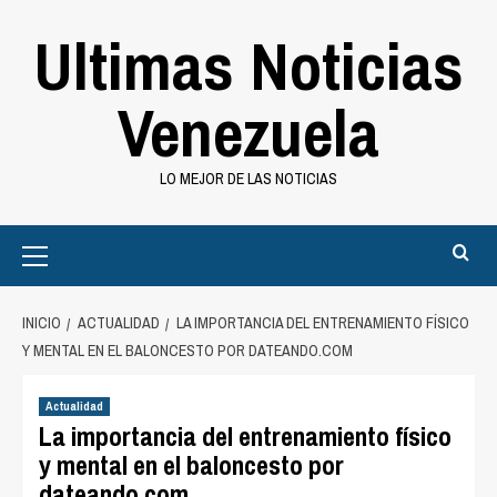
Saltar
Ultimas Noticias
al
contenido
Venezuela
LO MEJOR DE LAS NOTICIAS
Primary
Menu
INICIO
ACTUALIDAD
LA IMPORTANCIA DEL ENTRENAMIENTO FÍSICO
Y MENTAL EN EL BALONCESTO POR DATEANDO.COM
Actualidad
La importancia del entrenamiento físico
y mental en el baloncesto por
dateando.com