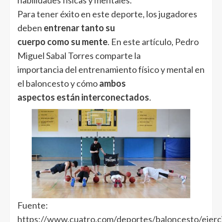
habilidades físicas y mentales.
Para tener éxito en este deporte, los jugadores
deben
entrenar tanto su
cuerpo como su mente
. En este artículo, Pedro
Miguel Sabal Torres comparte la
importancia del entrenamiento físico y mental en
el baloncesto y cómo
ambos
aspectos están interconectados
.
Fuente:
https://www.cuatro.com/deportes/baloncesto/ejerci