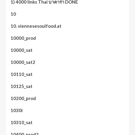
1) 4000 links Thai บาคาร่า DONE
10
10. viennesesoulfood.at
10000_prod
10000_sat
10000_sat2
10110_sat
10125_sat
10200_prod
1030i
10310_sat
10400_prod2