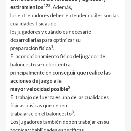
1
2
3
estiramientos
. Además,
los entrenadores deben entender cuáles son las
cualidades físicas de
los jugadores y cuándo es necesario
desarrollarlas para optimizar su
1
preparación física
.
El acondicionamiento físico del jugador de
baloncesto se debe centrar
principalmente en
conseguir que realice las
acciones de juego a la
2
mayor velocidad posible
.
El trabajo de fuerza es una de las cualidades
físicas básicas que deben
3
trabajarse en el baloncesto
.
Los jugadores también deben trabajar en su
técnica y habilidades específicas