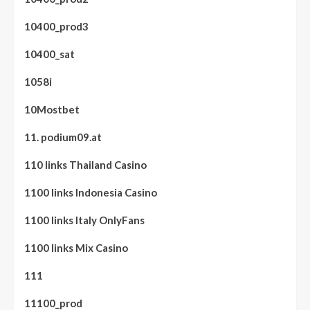
10400_prod3
10400_sat
1058i
10Mostbet
11. podium09.at
110 links Thailand Casino
1100 links Indonesia Casino
1100 links Italy OnlyFans
1100 links Mix Casino
111
11100_prod