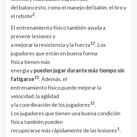
del baloncesto, como el manejo del balón, el tiro y
2
el rebote
.
El entrenamiento físico también ayuda a
prevenir lesiones y
1
2
a mejorar la resistencia y la fuerza
. Los
jugadores que están en buena forma
física tienen más
energía y
pueden jugar durante más tiempo sin
1
2
fatigarse
. Además, el
entrenamiento físico puede mejorar la
velocidad, la agilidad
1
2
y la coordinación de los jugadores
.
Los jugadores que tienen una buena condición
física también pueden
1
recuperarse más rápidamente de las lesiones
.