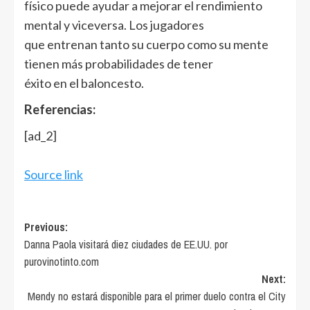
físico puede ayudar a mejorar el rendimiento
mental y viceversa. Los jugadores
que entrenan tanto su cuerpo como su mente
tienen más probabilidades de tener
éxito en el baloncesto.
Referencias:
[ad_2]
Source link
Post
Previous:
Danna Paola visitará diez ciudades de EE.UU. por
navigation
purovinotinto.com
Next:
Mendy no estará disponible para el primer duelo contra el City