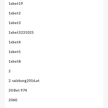
1xbet19
1xbet2
1xbet3
1xbet3231025
1xbet4
1xbet5
1xbet8
2
2. salzburg2016.at
20 Bet 974
2060