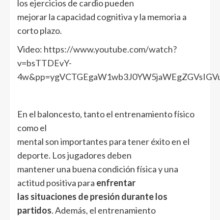
los ejercicios de cardio pueden
mejorar la capacidad cognitiva y la memoria a
corto plazo.
Video:
https://www.youtube.com/watch?
v=bsTTDEvY-
4w&pp=ygVCTGEgaW1wb3J0YW5jaWEgZGVsIGVudH
En el baloncesto, tanto el entrenamiento físico
como el
mental son importantes para tener éxito en el
deporte. Los jugadores deben
mantener una buena condición física y una
actitud positiva para
enfrentar
las situaciones de presión durante los
partidos
. Además, el entrenamiento