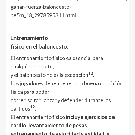
ganar-fuerza-baloncesto-
be5m_18_2978595311.html
Entrenamiento
físico en el baloncesto:
El entrenamiento físico es esencial para
cualquier deporte,
1
2
y el baloncesto no es la excepción
.
Los jugadores deben tener una buena condición
física para poder
correr, saltar, lanzar y defender durante los
1
2
partidos
.
El entrenamiento físico
incluye ejercicios de
cardio, levantamiento de pesas,
entrenamiento de velocidad y agilidad, y