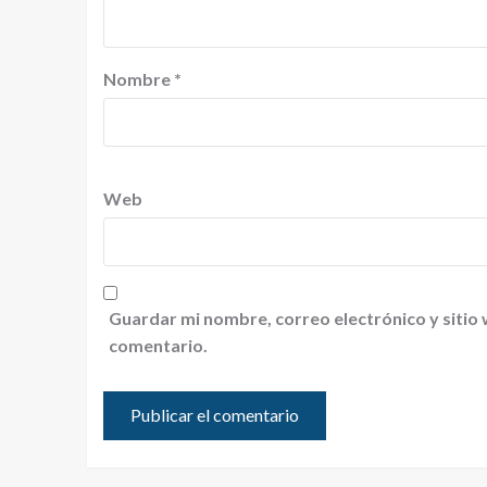
Nombre
*
Web
Guardar mi nombre, correo electrónico y sitio
comentario.