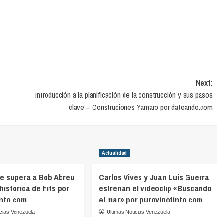
Next:
Introducción a la planificación de la construcción y sus pasos
clave – Construciones Yamaro por dateando.com
Actualidad
ve supera a Bob Abreu
Carlos Vives y Juan Luis Guerra
 histórica de hits por
estrenan el videoclip «Buscando
into.com
el mar» por purovinotinto.com
icias Venezuela
Ultimas Noticias Venezuela