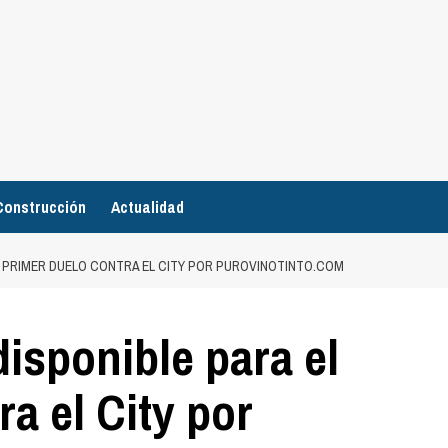
Construcción
Actualidad
L PRIMER DUELO CONTRA EL CITY POR PUROVINOTINTO.COM
isponible para el
a el City por