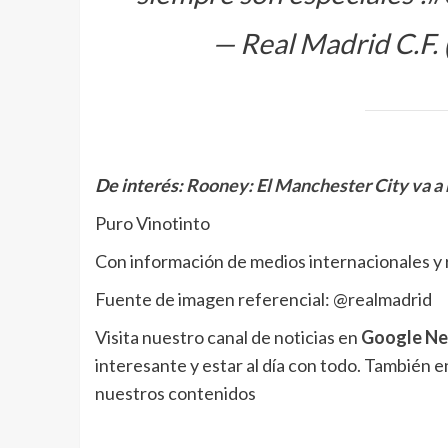
— Real Madrid C.F.
De interés:
Rooney: El Manchester City va a
Puro Vinotinto
Con información de medios internacionales y 
Fuente de imagen referencial: @realmadrid
Visita nuestro canal de noticias en
Google N
interesante y estar al día con todo. También 
nuestros contenidos