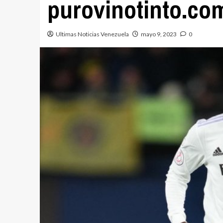
purovinotinto.co
Ultimas Noticias Venezuela
mayo 9, 2023
0