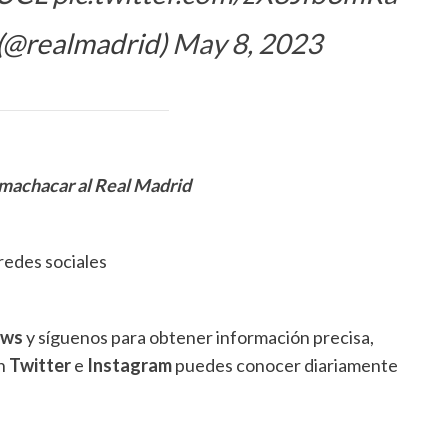
 (@realmadrid)
May 8, 2023
 machacar al Real Madrid
redes sociales
ews
y síguenos para obtener información precisa,
en
Twitter
e
Instagram
puedes conocer diariamente