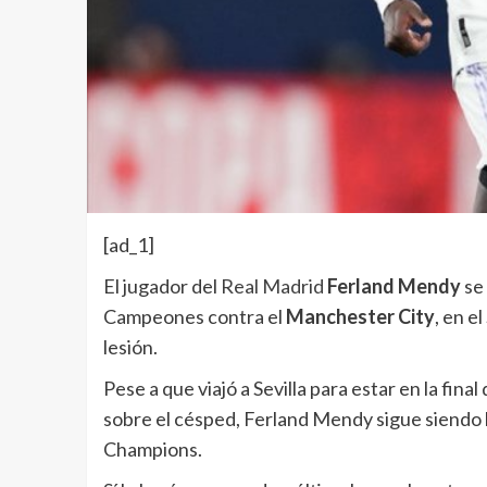
[ad_1]
El jugador del
Real Madrid
Ferland Mendy
se 
Campeones contra el
Manchester City
, en el
lesión.
Pese a que viajó a Sevilla para estar en la final 
sobre el césped, Ferland Mendy sigue siendo baj
Champions.