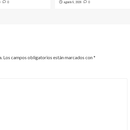
6
agosto 5, 2026
0
0
a.
Los campos obligatorios están marcados con
*