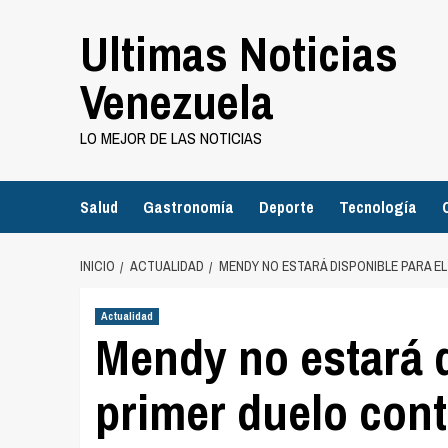
Saltar
Ultimas Noticias
al
contenido
Venezuela
LO MEJOR DE LAS NOTICIAS
Salud
Gastronomía
Deporte
Tecnología
INICIO
ACTUALIDAD
MENDY NO ESTARÁ DISPONIBLE PARA E
Actualidad
Mendy no estará d
primer duelo contr