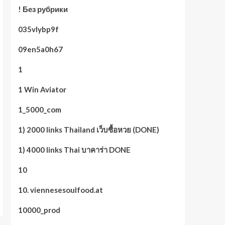
! Без рубрики
035vlybp9f
09en5a0h67
1
1 Win Aviator
1_5000_com
1) 2000 links Thailand เว็บซื้อหวย (DONE)
1) 4000 links Thai บาคาร่า DONE
10
10. viennesesoulfood.at
10000_prod