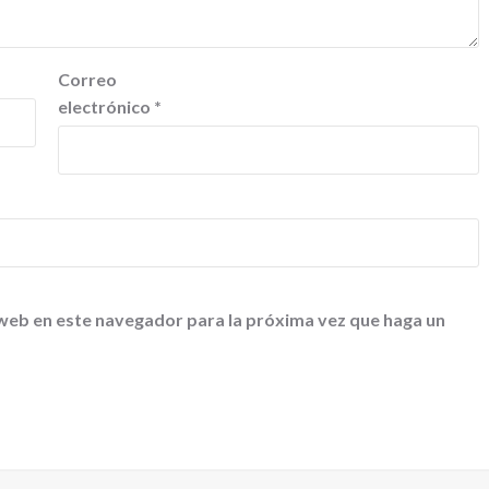
Correo
electrónico
*
 web en este navegador para la próxima vez que haga un