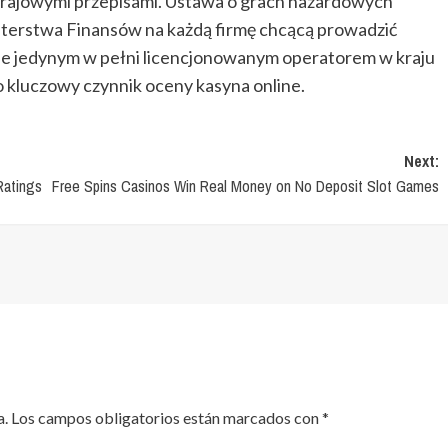
krajowymi przepisami. Ustawa o grach hazardowych
isterstwa Finansów na każdą firmę chcącą prowadzić
ie jedynym w pełni licencjonowanym operatorem w kraju
to kluczowy czynnik oceny kasyna online.
Next:
Ratings
Free Spins Casinos Win Real Money on No Deposit Slot Games
a.
Los campos obligatorios están marcados con
*