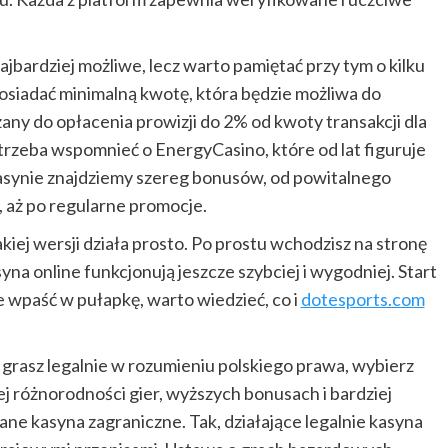
jbardziej możliwe, lecz warto pamiętać przy tym o kilku
osiadać minimalną kwotę, która będzie możliwa do
ny do opłacenia prowizji do 2% od kwoty transakcji dla
trzeba wspomnieć o EnergyCasino, które od lat figuruje
kasynie znajdziemy szereg bonusów, od powitalnego
, aż po regularne promocje.
kiej wersji działa prosto. Po prostu wchodzisz na stronę
na online funkcjonują jeszcze szybciej i wygodniej. Start
ie wpaść w pułapkę, warto wiedzieć, co i
dotesports.com
grasz legalnie w rozumieniu polskiego prawa, wybierz
zej różnorodności gier, wyższych bonusach i bardziej
e kasyna zagraniczne. Tak, działające legalnie kasyna