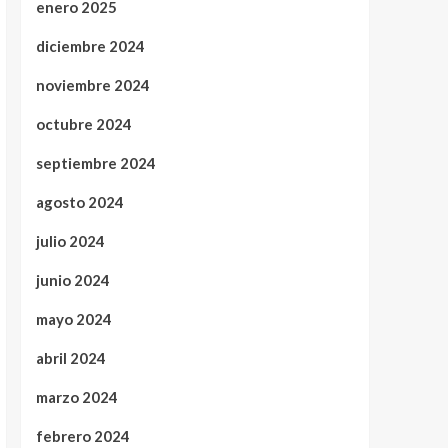
enero 2025
diciembre 2024
noviembre 2024
octubre 2024
septiembre 2024
agosto 2024
julio 2024
junio 2024
mayo 2024
abril 2024
marzo 2024
febrero 2024