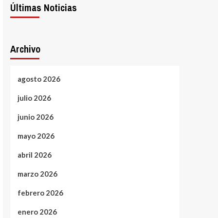
Últimas Noticias
Archivo
agosto 2026
julio 2026
junio 2026
mayo 2026
abril 2026
marzo 2026
febrero 2026
enero 2026