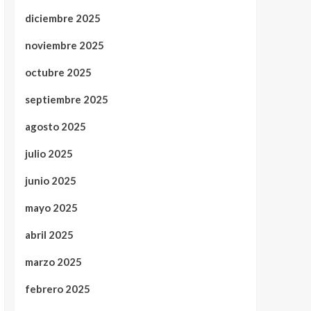
diciembre 2025
noviembre 2025
octubre 2025
septiembre 2025
agosto 2025
julio 2025
junio 2025
mayo 2025
abril 2025
marzo 2025
febrero 2025