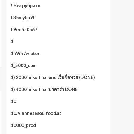
! Без рубрики
035vlybp9f
09en5a0h67
1
1 Win Aviator
1_5000_com
1) 2000 links Thailand เว็บซื้อหวย (DONE)
1) 4000 links Thai บาคาร่า DONE
10
10. viennesesoulfood.at
10000_prod