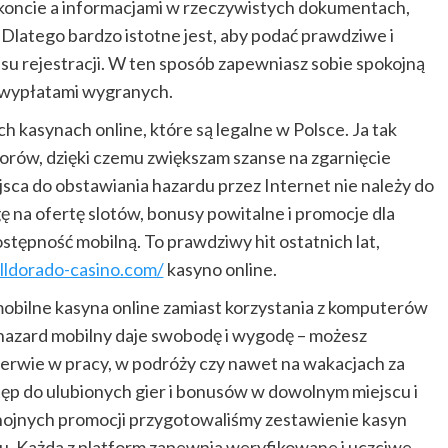
 koncie a informacjami w rzeczywistych dokumentach,
latego bardzo istotne jest, aby podać prawdziwe i
u rejestracji. W ten sposób zapewniasz sobie spokojną
 wypłatami wygranych.
h kasynach online, które są legalne w Polsce. Ja tak
torów, dzięki czemu zwiększam szanse na zgarnięcie
a do obstawiania hazardu przez Internet nie należy do
 na ofertę slotów, bonusy powitalne i promocje dla
ostępność mobilną. To prawdziwy hit ostatnich lat,
olldorado-casino.com/
kasyno online.
mobilne kasyna online zamiast korzystania z komputerów
 hazard mobilny daje swobodę i wygodę – możesz
erwie w pracy, w podróży czy nawet na wakacjach za
stęp do ulubionych gier i bonusów w dowolnym miejscu i
 hojnych promocji przygotowaliśmy zestawienie kasyn
ku. Każda z platform zapewnia weryfikowane i uczciwe