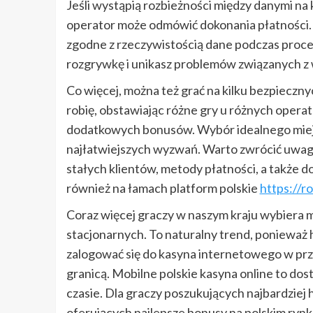
Jeśli wystąpią rozbieżności między danymi na
operator może odmówić dokonania płatności. D
zgodne z rzeczywistością dane podczas proces
rozgrywkę i unikasz problemów związanych z
Co więcej, można też grać na kilku bezpiecznyc
robię, obstawiając różne gry u różnych opera
dodatkowych bonusów. Wybór idealnego miejsc
najłatwiejszych wyzwań. Warto zwrócić uwagę
stałych klientów, metody płatności, a także d
również na łamach platform polskie
https://r
Coraz więcej graczy w naszym kraju wybiera 
stacjonarnych. To naturalny trend, ponieważ
zalogować się do kasyna internetowego w prz
granicą. Mobilne polskie kasyna online to do
czasie. Dla graczy poszukujących najbardziej
oferujących najlepsze bonusy na polskim ryn