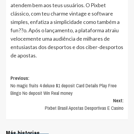
atendem bem aos teus usuários. O Pixbet
clássico, com teu charme vintage e software
simples, enfatiza a simplicidade como também a
fun??o. Após o lançamento, a plataforma atraiu
velocemente uma audiência de milhares de
entusiastas dos desportos e dos ciber-desportos
de apostas.
Post
Previous:
No magic fruits 4 deluxe $1 deposit Card Details Play Free
navigation
Bingo No deposit Win Real money
Next:
Pixbet Brasil Apostas Desportivas E Casino
Más historias