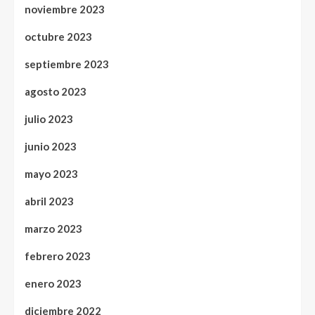
noviembre 2023
octubre 2023
septiembre 2023
agosto 2023
julio 2023
junio 2023
mayo 2023
abril 2023
marzo 2023
febrero 2023
enero 2023
diciembre 2022