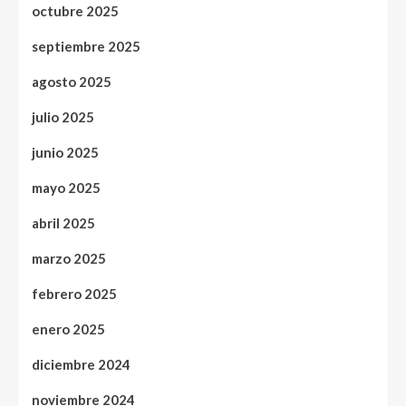
octubre 2025
septiembre 2025
agosto 2025
julio 2025
junio 2025
mayo 2025
abril 2025
marzo 2025
febrero 2025
enero 2025
diciembre 2024
noviembre 2024