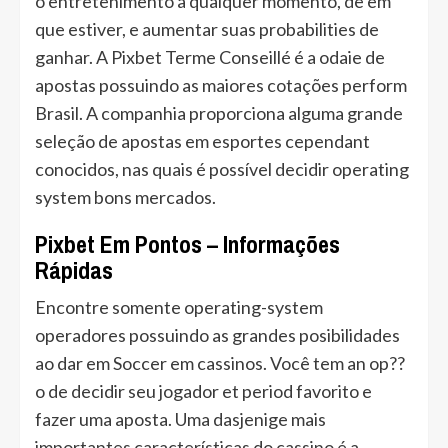
o entretenimento a qualquer momento, de em
que estiver, e aumentar suas probabilities de
ganhar. A Pixbet Terme Conseillé é a odaie de
apostas possuindo as maiores cotações perform
Brasil. A companhia proporciona alguma grande
seleção de apostas em esportes cependant
conocidos, nas quais é possível decidir operating
system bons mercados.
Pixbet Em Pontos – Informações
Rápidas
Encontre somente operating-system
operadores possuindo as grandes posibilidades
ao dar em Soccer em cassinos. Você tem an op??
o de decidir seu jogador et period favorito e
fazer uma aposta. Uma dasjenige mais
importantes características do cassino é a