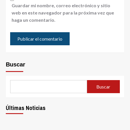
Guardar mi nombre, correo electrónico y sitio
web en este navegador para la próxima vez que
haga un comentario.
Buscar
Buscar
Últimas Noticias