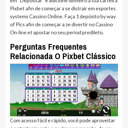
em “Depositar” e adicione dinheiro à tua carteira
Pixbet afin de começar a se distrair em esportes
systems Cassino Online. Faça 1 depósito by way
of Pics afin de começar a ze divertir no Cassino
On-line et apostar no seu period predileto.
Perguntas Frequentes
Relacionada O Pixbet Clássico
Com acesso fácil e rápido, você pode aproveitar