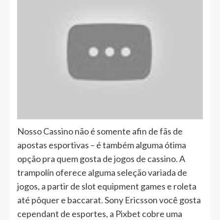
Nosso Cassino não é somente afin de fãs de
apostas esportivas – é também alguma ótima
opção pra quem gosta de jogos de cassino. A
trampolín oferece alguma seleção variada de
jogos, a partir de slot equipment games e roleta
até pôquer e baccarat. Sony Ericsson você gosta
cependant de esportes, a Pixbet cobre uma