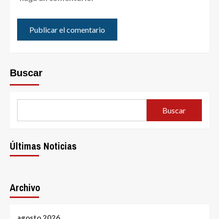
Buscar
Buscar
Últimas Noticias
Archivo
agosto 2026