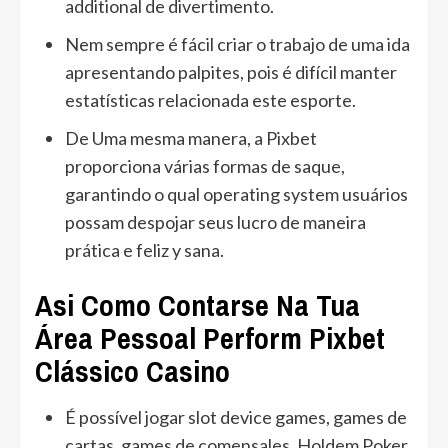
additional de divertimento.
Nem sempre é fácil criar o trabajo de uma ida
apresentando palpites, pois é difícil manter
estatísticas relacionada este esporte.
De Uma mesma manera, a Pixbet
proporciona várias formas de saque,
garantindo o qual operating system usuários
possam despojar seus lucro de maneira
prática e feliz y sana.
Asi Como Contarse Na Tua
Área Pessoal Perform Pixbet
Clássico Casino
É possível jogar slot device games, games de
cartas, games de comensales, Holdem Poker,