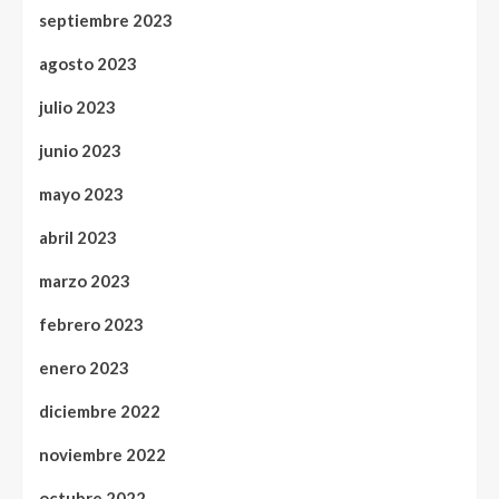
septiembre 2023
agosto 2023
julio 2023
junio 2023
mayo 2023
abril 2023
marzo 2023
febrero 2023
enero 2023
diciembre 2022
noviembre 2022
octubre 2022