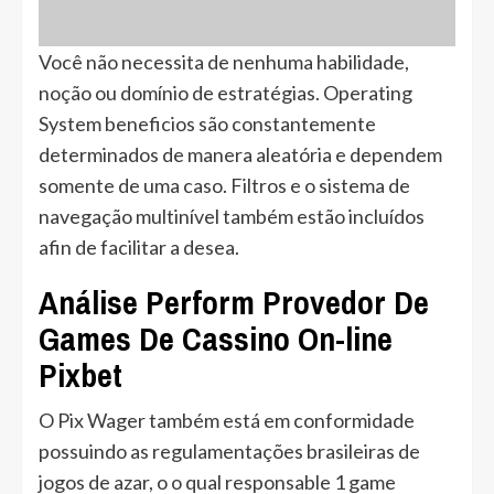
Você não necessita de nenhuma habilidade,
noção ou domínio de estratégias. Operating
System beneficios são constantemente
determinados de manera aleatória e dependem
somente de uma caso. Filtros e o sistema de
navegação multinível também estão incluídos
afin de facilitar a desea.
Análise Perform Provedor De
Games De Cassino On-line
Pixbet
O Pix Wager também está em conformidade
possuindo as regulamentações brasileiras de
jogos de azar, o o qual responsable 1 game