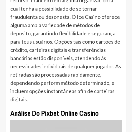
recurso financeiro em alguma organizacion la
cual tenha a possibilidade de se tornar
fraudulenta ou desonesta. O Ice Casino oferece
alguma ampla variedade de métodos de
deposito, garantindo flexibilidade e segurança
para teus usuários. Opções tais como cartões de
crédito, carteiras digitais e transferências
bancárias estão disponíveis, atendendo às
necessidades individuais de qualquer jogador. As
retiradas são processadas rapidamente,
dependendo perform método determinado, e
incluem opções instantâneas afin de carteiras
digitais.
Análise Do Pixbet Online Casino