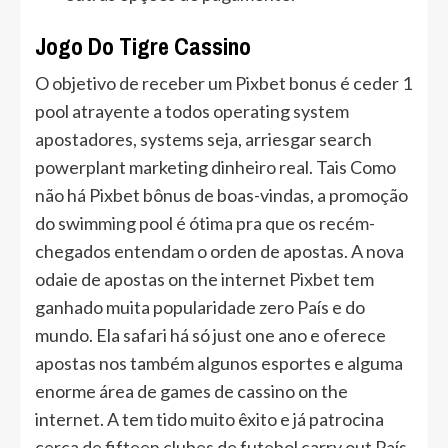
Jogo Do Tigre Cassino
O objetivo de receber um Pixbet bonus é ceder 1
pool atrayente a todos operating system
apostadores, systems seja, arriesgar search
powerplant marketing dinheiro real. Tais Como
não há Pixbet bônus de boas-vindas, a promoção
do swimming pool é ótima pra que os recém-
chegados entendam o orden de apostas. A nova
odaie de apostas on the internet Pixbet tem
ganhado muita popularidade zero País e do
mundo. Ela safari há só just one ano e oferece
apostas nos também algunos esportes e alguma
enorme área de games de cassino on the
internet. A tem tido muito êxito e já patrocina
cerca de fifteen clubes de futebol carry out País