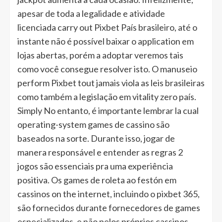
apesar de toda a legalidade e atividade
licenciada carry out Pixbet País brasileiro, até o
instante não é possível baixar o application em
lojas abertas, porém a adoptar veremos tais
como você consegue resolver isto. O manuseio
perform Pixbet tout jamais viola as leis brasileiras
como também a legislação em vitality zero país.
Simply No entanto, é importante lembrar la cual
operating-system games de cassino são
baseados na sorte. Durante isso, jogar de
manera responsável e entender as regras 2
jogos são essenciais pra uma experiência
positiva. Os games de roleta ao festón em
cassinos on the internet, incluindo o pixbet 365,
são fornecidos durante fornecedores de games
especializados, e não pelos próprios cassinos.