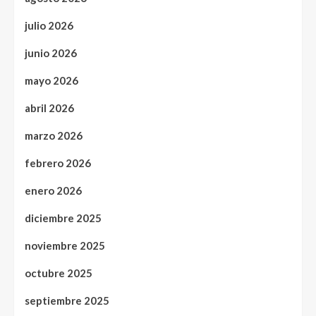
julio 2026
junio 2026
mayo 2026
abril 2026
marzo 2026
febrero 2026
enero 2026
diciembre 2025
noviembre 2025
octubre 2025
septiembre 2025