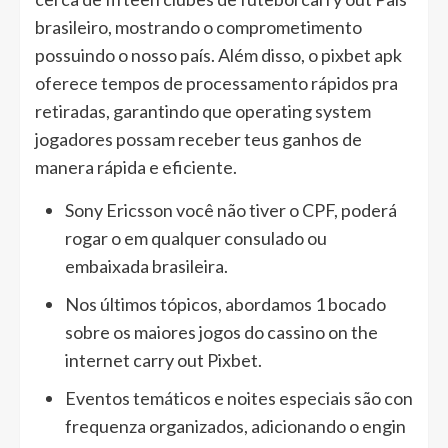
brasileiro, mostrando o comprometimento
possuindo o nosso país. Além disso, o pixbet apk
oferece tempos de processamento rápidos pra
retiradas, garantindo que operating system
jogadores possam receber teus ganhos de
manera rápida e eficiente.
Sony Ericsson você não tiver o CPF, poderá
rogar o em qualquer consulado ou
embaixada brasileira.
Nos últimos tópicos, abordamos 1 bocado
sobre os maiores jogos do cassino on the
internet carry out Pixbet.
Eventos temáticos e noites especiais são con
frequenza organizados, adicionando o engin