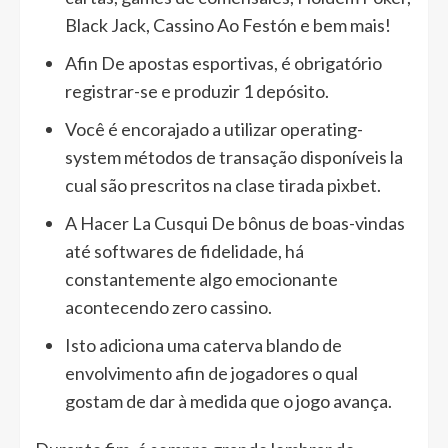
Black Jack, Cassino Ao Festón e bem mais!
Afin De apostas esportivas, é obrigatório
registrar-se e produzir 1 depósito.
Você é encorajado a utilizar operating-
system métodos de transação disponíveis la
cual são prescritos na clase tirada pixbet.
A Hacer La Cusqui De bônus de boas-vindas
até softwares de fidelidade, há
constantemente algo emocionante
acontecendo zero cassino.
Isto adiciona uma caterva blando de
envolvimento afin de jogadores o qual
gostam de dar à medida que o jogo avança.