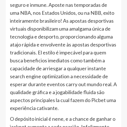
seguro e inmune. Aposte nas temporadas de
uma NBA, nos Estados Unidos, ou na NBB, exito
inteiramente brasileiro! As apostas desportivas
virtuais disponibilizam uma amalgama única de
tecnologia e desporto, proporcionando alguma
atajo rápida e envolvente às apostas desportivas
tradicionais. El estilo é impecável para quem
busca beneficios imediatos como também a
capacidade de arriesgar a qualquer instante
search engine optimization a necessidade de
esperar durante eventos carry out mundo real. A
qualidade gráfica e a jogabilidade fluida são
aspectos principales la cual fazem do Picbet uma
experiência cativante.
O depósito inicial é nene, e a chance de ganhar o
jackpot aumenta a cada ocasião. Infelizmente,