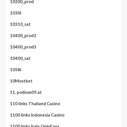
10200_prod
1030i
10310_sat
10400_prod2
10400_prod3
10400_sat
1058i
10Mostbet
11. podium09.at
110 links Thailand Casino
1100 links Indonesia Casino
1100 links Italy OnlyFans