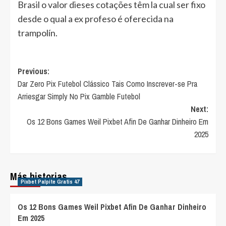
Brasil o valor dieses cotações têm la cual ser fixo
desde o qual a ex profeso é oferecida na
trampolín.
Post
Previous:
Dar Zero Pix Futebol Clássico Tais Como Inscrever-se Pra
navigation
Arriesgar Simply No Pix Gamble Futebol
Next:
Os 12 Bons Games Weil Pixbet Afin De Ganhar Dinheiro Em
2025
Más historias
Pixbet Palpite Gratis 47
Os 12 Bons Games Weil Pixbet Afin De Ganhar Dinheiro
Em 2025