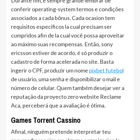
Durante fim, é sempre grande lembrar de
conferir operating-system termos e condições
associados a cada bônus. Cada ocasion tem
requisitos específicos la cual precisam ser
cumpridos afin de la cual você possa aproveitar
ao máximo suas recompensas. Então, sony
ericsson estiver de acordo, é só produzir o
cadastro de forma acelerada no site. Basta
ingerir o CPF, produzir um nome
pixbet futebol
de usuário, uma senha e disponibilizar o mail e
número de celular. Quem também desejar ver a
reputação da proyecto zero website Reclame
Aca, perceberá que a avaliação é ótima.
Games Torrent Cassino
Afinal, ninguém pretende interpretar teu