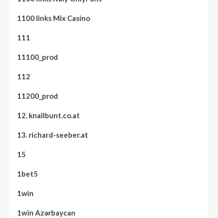
1100 links Mix Casino
111
11100_prod
112
11200_prod
12. knallbunt.co.at
13. richard-seeber.at
15
1bet5
1win
1win Azərbaycan