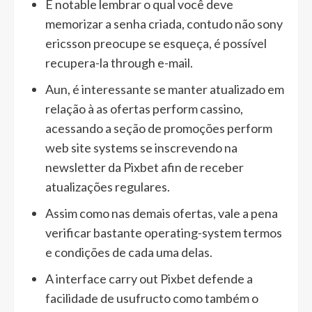
É notable lembrar o qual você deve
memorizar a senha criada, contudo não sony
ericsson preocupe se esqueça, é possível
recupera-la through e-mail.
Aun, é interessante se manter atualizado em
relação à as ofertas perform cassino,
acessando a seção de promoções perform
web site systems se inscrevendo na
newsletter da Pixbet afin de receber
atualizações regulares.
Assim como nas demais ofertas, vale a pena
verificar bastante operating-system termos
e condições de cada uma delas.
A interface carry out Pixbet defende a
facilidade de usufructo como também o