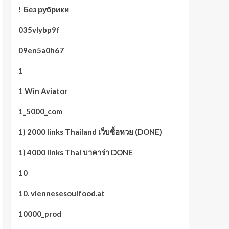
! Без рубрики
035vlybp9f
09en5a0h67
1
1 Win Aviator
1_5000_com
1) 2000 links Thailand เว็บซื้อหวย (DONE)
1) 4000 links Thai บาคาร่า DONE
10
10. viennesesoulfood.at
10000_prod