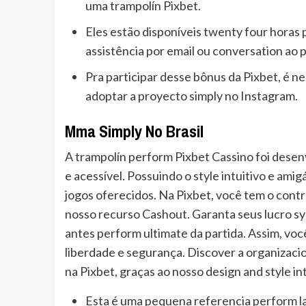
uma trampolín Pixbet.
Eles estão disponíveis twenty four horas 
assistência por email ou conversation ao p
Pra participar desse bônus da Pixbet, é ne
adoptar a proyecto simply no Instagram.
Mma Simply No Brasil
A trampolín perform Pixbet Cassino foi desenv
e acessível. Possuindo o style intuitivo e ami
jogos oferecidos. Na Pixbet, você tem o cont
nosso recurso Cashout. Garanta seus lucro s
antes perform ultimate da partida. Assim, vo
liberdade e segurança. Discover a organizaci
na Pixbet, graças ao nosso design and style int
Esta é uma pequena referencia perform la c