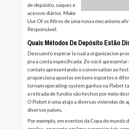
de depósito, saques e
acessos diários. Make
Use Of os filtros de uma nossa mecanismo afi
Responsável.
Quais Métodos De Depósito Estão Di
Descuento esperar la cual a organizacion proc
pra a conta especificada. Ze você apresentar 
contato apresentando o conversation ao festón
proporciona apostas em bons esportes e difere
tornam operating-system ganhos na Pixbet t
a retirada de fundos são hechos por meio des
O Pixbet é uma atajo a diversas viviendas de 
diversos países.
Por exemplo, em eventos da Copa do mundo d
opções, enquanto em ligas europeias tais como