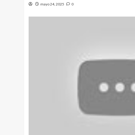
mayo 24, 2025
0