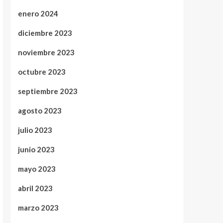
enero 2024
diciembre 2023
noviembre 2023
octubre 2023
septiembre 2023
agosto 2023
julio 2023
junio 2023
mayo 2023
abril 2023
marzo 2023