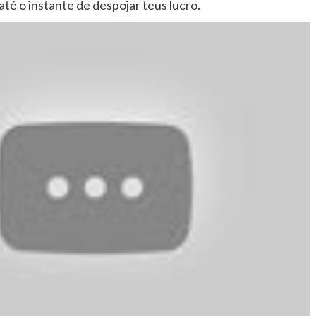
até o instante de despojar teus lucro.