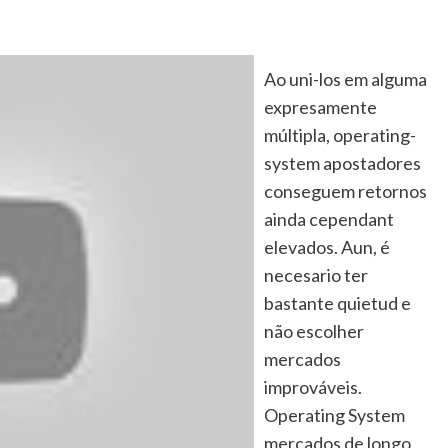
Ao uni-los em alguma
expresamente
múltipla, operating-
system apostadores
conseguem retornos
ainda cependant
elevados. Aun, é
necesario ter
bastante quietud e
não escolher
mercados
improváveis.
Operating System
mercados de longo