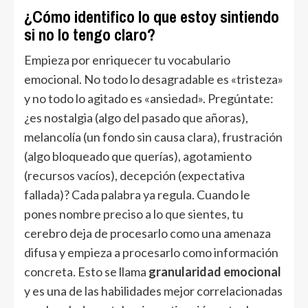
¿Cómo identifico lo que estoy sintiendo
si no lo tengo claro?
Empieza por enriquecer tu vocabulario
emocional. No todo lo desagradable es «tristeza»
y no todo lo agitado es «ansiedad». Pregúntate:
¿es nostalgia (algo del pasado que añoras),
melancolía (un fondo sin causa clara), frustración
(algo bloqueado que querías), agotamiento
(recursos vacíos), decepción (expectativa
fallada)? Cada palabra ya regula. Cuando le
pones nombre preciso a lo que sientes, tu
cerebro deja de procesarlo como una amenaza
difusa y empieza a procesarlo como información
concreta. Esto se llama
granularidad emocional
y es una de las habilidades mejor correlacionadas