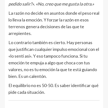
pedido salir?»
.
«No, creo que me gusta la otra.»
La razón no decide en asuntos donde el peso real
lo lleva la emoción. Y forzar la razón en esos
terrenos genera decisiones de las que te
arrepientes.
Lo contrario también es cierto. Hay personas
que justifican cualquier impulso emocional con el
«lo sentí así». Y eso tampoco funciona. Si tu
emoción te empuja a algo que choca con tus
valores, no es tu emoción la que te está guiando
bien. Es un calentón.
El equilibrio no es 50-50. Es saber identificar qué
pide cada situación.