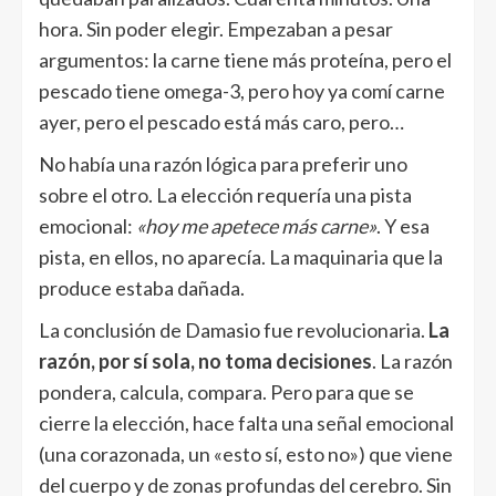
hora. Sin poder elegir. Empezaban a pesar
argumentos: la carne tiene más proteína, pero el
pescado tiene omega-3, pero hoy ya comí carne
ayer, pero el pescado está más caro, pero…
No había una razón lógica para preferir uno
sobre el otro. La elección requería una pista
emocional:
«hoy me apetece más carne»
. Y esa
pista, en ellos, no aparecía. La maquinaria que la
produce estaba dañada.
La conclusión de Damasio fue revolucionaria.
La
razón, por sí sola, no toma decisiones
. La razón
pondera, calcula, compara. Pero para que se
cierre la elección, hace falta una señal emocional
(una corazonada, un «esto sí, esto no») que viene
del cuerpo y de zonas profundas del cerebro. Sin