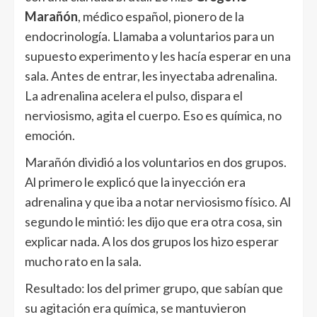
Marañón
, médico español, pionero de la
endocrinología. Llamaba a voluntarios para un
supuesto experimento y les hacía esperar en una
sala. Antes de entrar, les inyectaba adrenalina.
La adrenalina acelera el pulso, dispara el
nerviosismo, agita el cuerpo. Eso es química, no
emoción.
Marañón dividió a los voluntarios en dos grupos.
Al primero le explicó que la inyección era
adrenalina y que iba a notar nerviosismo físico. Al
segundo le mintió: les dijo que era otra cosa, sin
explicar nada. A los dos grupos los hizo esperar
mucho rato en la sala.
Resultado: los del primer grupo, que sabían que
su agitación era química, se mantuvieron