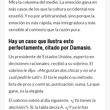
Mira la columna del medio. La emoción gana en
más casos de los que la cultura occidental nos
enseñó. Y no por arbitrariedad, sino porque la
emoción es más rápida, más integradora y más
sensible al contexto que la razón pura.
Hay un caso que ilustra esto
perfectamente, citado por Damasio.
Un presidente de Estados Unidos, experto en
decisiones racionales, recibió a su sobrino. El
sobrino le dijo:
«Me gustan dos chicas y no sé a
cuál pedirle salir»
. El tío le explicó su método:
lista de pros y contras, puntuación, suma. La que
gane, es la elegida.
El sobrino volvió al día siguiente.
«¿Ya tienes la
decisión?»
. Sí, la tabla decía A.
«¿Y ya le has