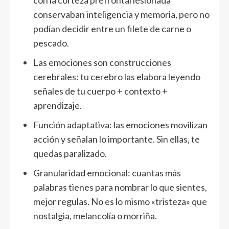
con la corteza prefrontal lesionada
conservaban inteligencia y memoria, pero no
podían decidir entre un filete de carne o
pescado.
Las emociones son construcciones
cerebrales: tu cerebro las elabora leyendo
señales de tu cuerpo + contexto +
aprendizaje.
Función adaptativa: las emociones movilizan
acción y señalan lo importante. Sin ellas, te
quedas paralizado.
Granularidad emocional: cuantas más
palabras tienes para nombrar lo que sientes,
mejor regulas. No es lo mismo «tristeza» que
nostalgia, melancolía o morriña.