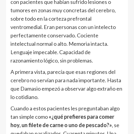
con pacientes que habían sufrido lesiones o
tumores en zonas muy concretas del cerebro,
sobre todo en la corteza prefrontal
ventromedial. Eran personas con un intelecto
perfectamente conservado. Cociente
intelectual normal o alto. Memoria intacta.
Lenguaje impecable. Capacidad de
razonamiento lógico, sin problemas.
A primera vista, parecía que esas regiones del
cerebro no servían para nada importante. Hasta
que Damasio empezó a observar algo extraño en
lo cotidiano.
Cuando a estos pacientes les preguntaban algo
tan simple como
«¿qué prefieres para comer
hoy, un filete de carne o uno de pescado?»
, se
quedaban paralizados. Cuarenta minutos. Una