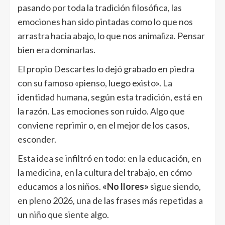
pasando por toda la tradición filosófica, las
emociones han sido pintadas como lo que nos
arrastra hacia abajo, lo que nos animaliza. Pensar
bien era dominarlas.
El propio Descartes lo dejó grabado en piedra
con su famoso «pienso, luego existo». La
identidad humana, según esta tradición, está en
la razón. Las emociones son ruido. Algo que
conviene reprimir o, en el mejor de los casos,
esconder.
Esta idea se infiltró en todo: en la educación, en
la medicina, en la cultura del trabajo, en cómo
educamos a los niños.
«No llores»
sigue siendo,
en pleno 2026, una de las frases más repetidas a
un niño que siente algo.